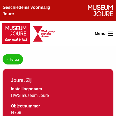
Geschiedenis voormalig
Joure
Menu
« Terug
Joure, Zijl
Instellingsnaam
HWS museum Joure
Objectnummer
f4768