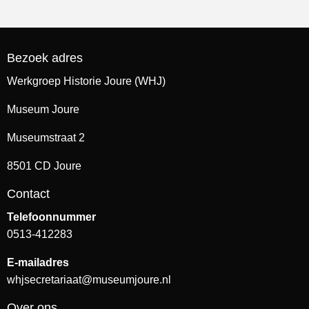
Bezoek adres
Werkgroep Historie Joure (WHJ)
Museum Joure
Museumstraat 2
8501 CD Joure
Contact
Telefoonnummer
0513-412283
E-mailadres
whjsecretariaat@museumjoure.nl
Over ons