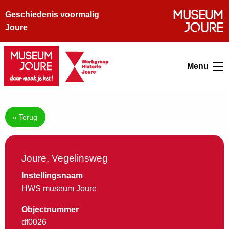
Geschiedenis voormalig
Joure
Menu
« Terug
Joure, Vegelinsweg
Instellingsnaam
HWS museum Joure
Objectnummer
df0026