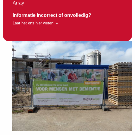
Array
Informatie incorrect of onvolledig?
Laat het ons hier weten! »