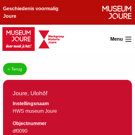
Geschiedenis voormalig
Joure
Menu
« Terug
Joure, Ulohôf
Instellingsnaam
HWS museum Joure
Objectnummer
df0090