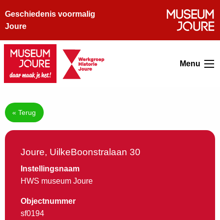
Geschiedenis voormalig
Joure
Menu
« Terug
Joure, UilkeBoonstralaan 30
Instellingsnaam
HWS museum Joure
Objectnummer
sf0194