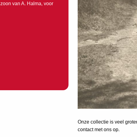
 zoon van A. Halma, voor
Onze collectie is veel grot
contact met ons op.