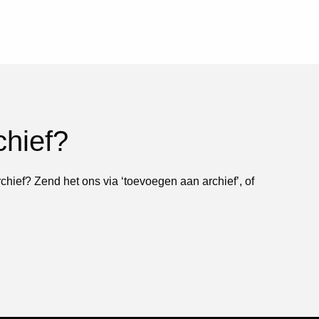
chief?
rchief? Zend het ons via ‘toevoegen aan archief’, of