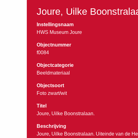
Joure, Uilke Boonstrala
Instellingsnaam
HWS Museum Joure
Objectnummer
f0084
Objectcategorie
Beeldmateriaal
Objectsoort
Foto zwart/wit
Titel
Joure, Uilke Boonstralaan.
Beschrijving
Joure, Uilke Boonstralaan. Uiteinde van de He