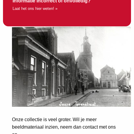
Informatie incorrect of onvolledig?
Laat het ons hier weten! »
Onze collectie is veel groter. Wil je meer
beeldmateriaal inzien, neem dan contact met ons