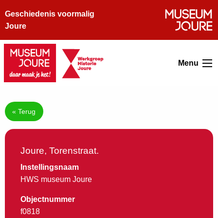
Geschiedenis voormalig
Joure
Menu
« Terug
Joure, Torenstraat.
Instellingsnaam
HWS museum Joure
Objectnummer
f0818