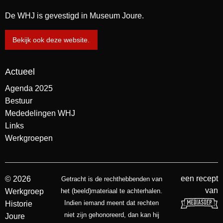
De WHJ is gevestigd in Museum Joure.
Bekijk ook deze website.
Actueel
Agenda 2025
Bestuur
Mededelingen WHJ
Links
Werkgroepen
een recept
© 2026
Getracht is de rechthebbenden van
van
Werkgroep
het (beeld)materiaal te achterhalen.
Indien iemand meent dat rechten
Historie
niet zijn gehonoreerd, dan kan hij
Joure