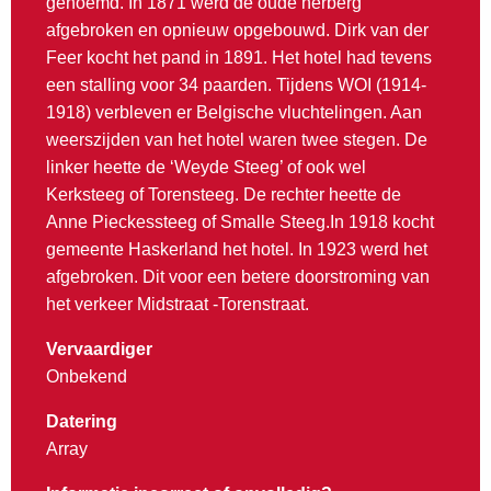
genoemd. In 1871 werd de oude herberg
afgebroken en opnieuw opgebouwd. Dirk van der
Feer kocht het pand in 1891. Het hotel had tevens
een stalling voor 34 paarden. Tijdens WOI (1914-
1918) verbleven er Belgische vluchtelingen. Aan
weerszijden van het hotel waren twee stegen. De
linker heette de ‘Weyde Steeg’ of ook wel
Kerksteeg of Torensteeg. De rechter heette de
Anne Pieckessteeg of Smalle Steeg.In 1918 kocht
gemeente Haskerland het hotel. In 1923 werd het
afgebroken. Dit voor een betere doorstroming van
het verkeer Midstraat -Torenstraat.
Vervaardiger
Onbekend
Datering
Array