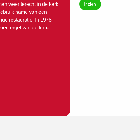
Inzien
n weer terecht in de kerk.
gebruik name van een
ige restauratie. In 1978
goed orgel van de firma