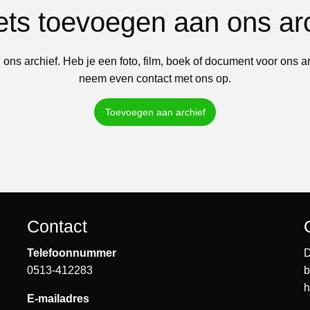
iets toevoegen aan ons ar
 ons archief. Heb je een foto, film, boek of document voor ons a
neem even contact met ons op.
Toevoegen aan archief
Contact
Telefoonnummer
D
0513-412283
b
h
E-mailadres