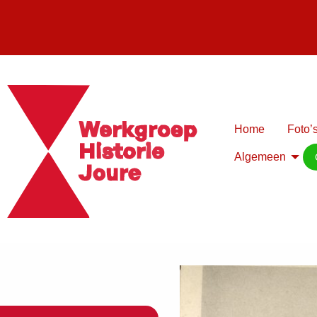
Home
Foto’s
Algemeen