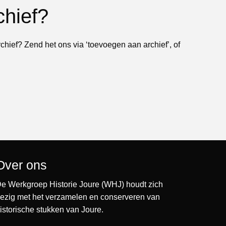
chief?
rchief? Zend het ons via ‘toevoegen aan archief’, of
Over ons
e Werkgroep Historie Joure (WHJ) houdt zich
ezig met het verzamelen en conserveren van
istorische stukken van Joure.