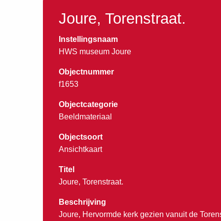
Joure, Torenstraat.
Instellingsnaam
HWS museum Joure
Objectnummer
f1653
Objectcategorie
Beeldmateriaal
Objectsoort
Ansichtkaart
Titel
Joure, Torenstraat.
Beschrijving
Joure, Hervormde kerk gezien vanuit de Toren