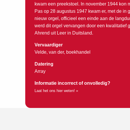
kwam een preekstoel. In november 1944 kon me
Pas op 28 augustus 1947 kwam er, met de in 
nieuw orgel, officieel een einde aan de langdur
werd dit orgel vervangen door een kwalitatief 
Ahrend uit Leer in Duitsland.
Vervaardiger
Velde, van der, boekhandel
Datering
Array
Informatie incorrect of onvolledig?
Laat het ons hier weten! »