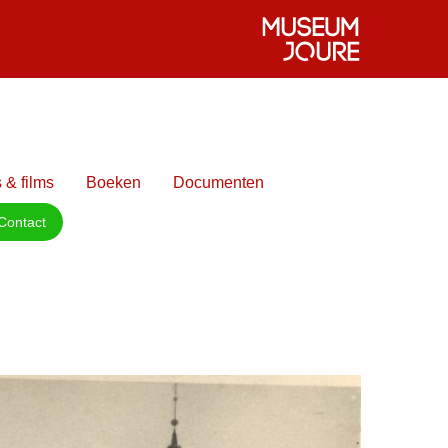
 & films
Boeken
Documenten
Contact