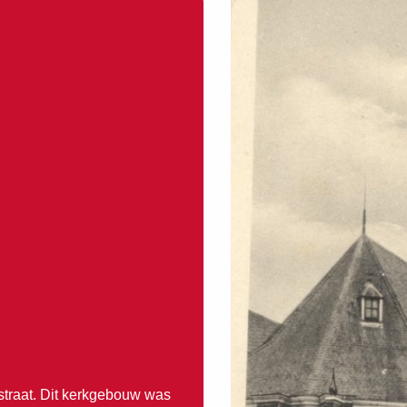
straat. Dit kerkgebouw was