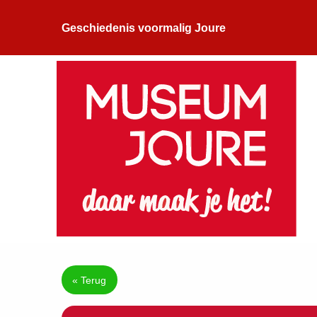
Geschiedenis voormalig Joure
« Terug