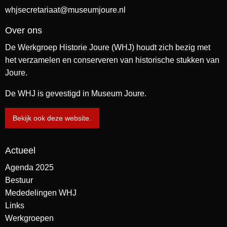
whjsecretariaat@museumjoure.nl
Over ons
De Werkgroep Historie Joure (WHJ) houdt zich bezig met
het verzamelen en conserveren van historische stukken van
Joure.
De WHJ is gevestigd in Museum Joure.
Bekijk ook deze website.
Actueel
Agenda 2025
Bestuur
Mededelingen WHJ
Links
Werkgroepen