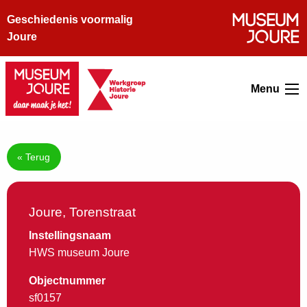
Geschiedenis voormalig
Joure
Menu
« Terug
Joure, Torenstraat
Instellingsnaam
HWS museum Joure
Objectnummer
sf0157