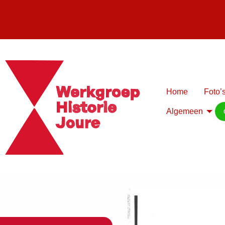
Home
Foto’s
Algemeen