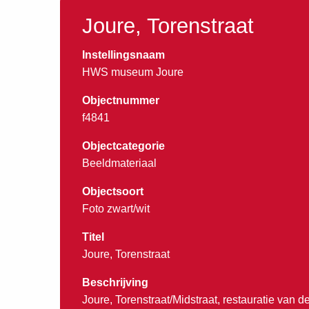
Joure, Torenstraat
Instellingsnaam
HWS museum Joure
Objectnummer
f4841
Objectcategorie
Beeldmateriaal
Objectsoort
Foto zwart/wit
Titel
Joure, Torenstraat
Beschrijving
Joure, Torenstraat/Midstraat, restauratie van d