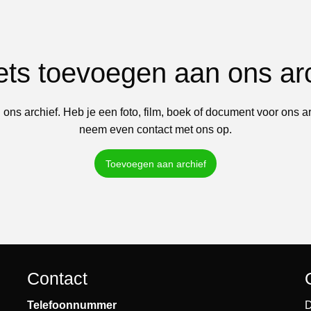
iets toevoegen aan ons ar
 ons archief. Heb je een foto, film, boek of document voor ons a
neem even contact met ons op.
Toevoegen aan archief
Contact
Telefoonnummer
D