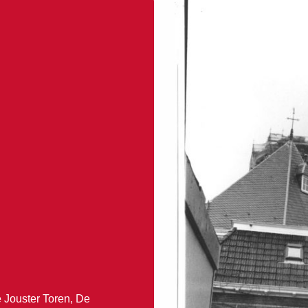
e Jouster Toren, De