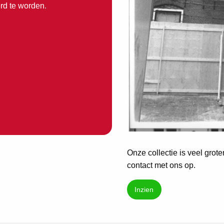
erd te worden.
Onze collectie is veel grot
contact met ons op.
Inzien