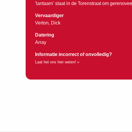
'lantaarn' staat in de Torenstraat om gerenove
Vervaardiger
Verton, Dick
Datering
Array
Informatie incorrect of onvolledig?
Laat het ons hier weten! »