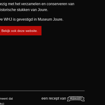
ezig met het verzamelen en conserveren van
istorische stukken van Joure.
e WHJ is gevestigd in Museum Joure.
Bekijk ook deze website.
een recept van
 meent dat
WHJ.