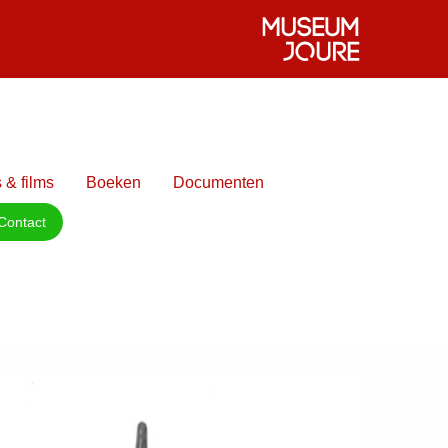
 & films
Boeken
Documenten
Contact