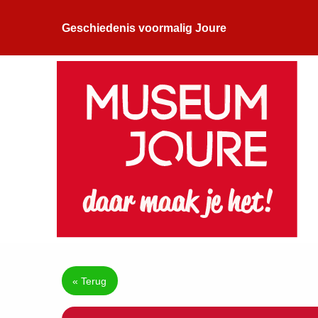
Geschiedenis voormalig Joure
« Terug