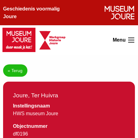
Geschiedenis voormalig
Joure
Menu
« Terug
Joure, Ter Huivra
Instellingsnaam
HWS museum Joure
Objectnummer
df0196