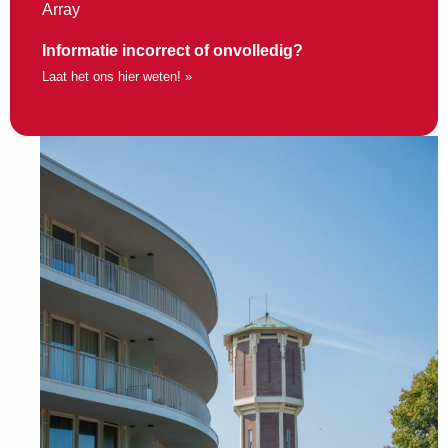
Array
Informatie incorrect of onvolledig?
Laat het ons hier weten! »