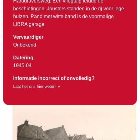
Harddraversweg. Een vliegtuig leidde de
beschietingen. Jousters stonden in de rij voor lege
hulzen. Pand met witte band is de voormalige
LIBRA garage.
Vervaardiger
Onbekend
Datering
1945-04
Informatie incorrect of onvolledig?
Laat het ons hier weten! »