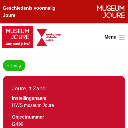
Geschiedenis voormalig
Joure
Menu
« Terug
Joure, 't Zand
Instellingsnaam
HWS museum Joure
Objectnummer
f2499