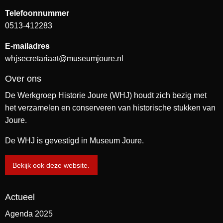
Telefoonnummer
0513-412283
E-mailadres
whjsecretariaat@museumjoure.nl
Over ons
De Werkgroep Historie Joure (WHJ) houdt zich bezig met
het verzamelen en conserveren van historische stukken van
Joure.
De WHJ is gevestigd in Museum Joure.
Bekijk ook deze website.
Actueel
Agenda 2025