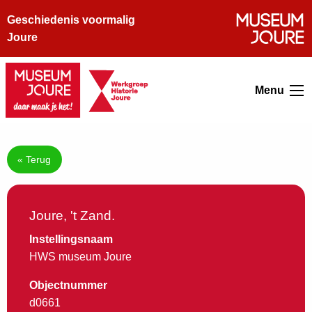
Geschiedenis voormalig
Joure
Menu
« Terug
Joure, 't Zand.
Instellingsnaam
HWS museum Joure
Objectnummer
d0661