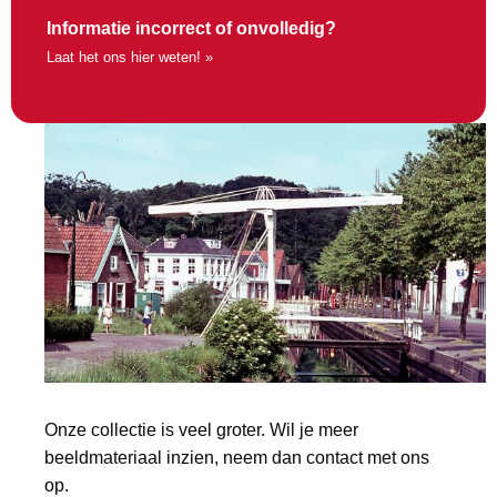
Informatie incorrect of onvolledig?
Laat het ons hier weten! »
Onze collectie is veel groter. Wil je meer
beeldmateriaal inzien, neem dan contact met ons
op.