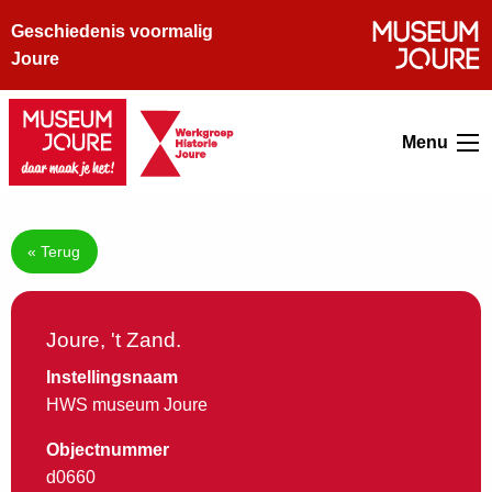
Geschiedenis voormalig
Joure
Menu
« Terug
Joure, 't Zand.
Instellingsnaam
HWS museum Joure
Objectnummer
d0660