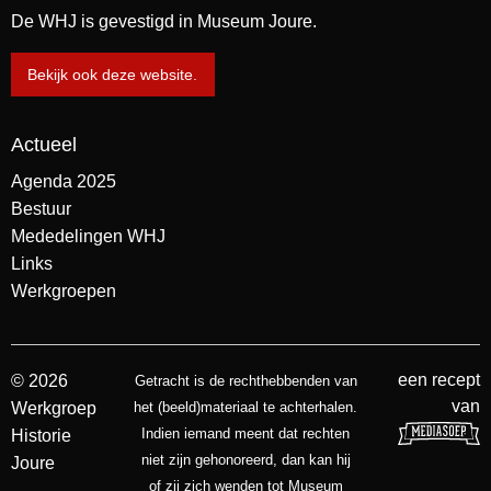
De WHJ is gevestigd in Museum Joure.
Bekijk ook deze website.
Actueel
Agenda 2025
Bestuur
Mededelingen WHJ
Links
Werkgroepen
een recept
© 2026
Getracht is de rechthebbenden van
van
Werkgroep
het (beeld)materiaal te achterhalen.
Indien iemand meent dat rechten
Historie
niet zijn gehonoreerd, dan kan hij
Joure
of zij zich wenden tot Museum