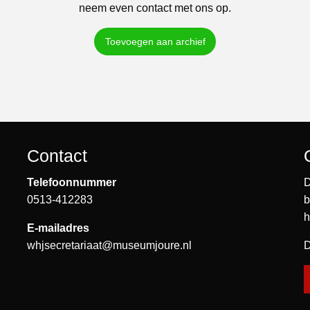
neem even contact met ons op.
Toevoegen aan archief
Contact
Telefoonnummer
D
0513-412283
b
h
E-mailadres
whjsecretariaat@museumjoure.nl
D