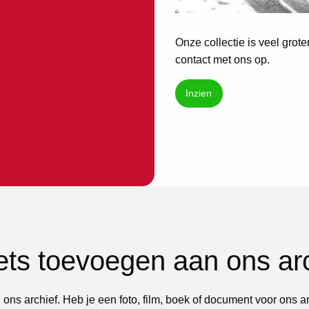
Onze collectie is veel grot
contact met ons op.
Inzien
iets toevoegen aan ons ar
 ons archief. Heb je een foto, film, boek of document voor ons a