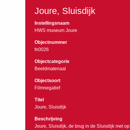
Joure, Sluisdijk
Instellingsnaam
HWS museum Joure
Objectnummer
fn0026
Objectcategorie
Beeldmateriaal
Objectsoort
Filmnegatief
Titel
Joure, Sluisdijk
Beschrijving
Joure, Sluisdijk, de brug in de Sluisdijk met o