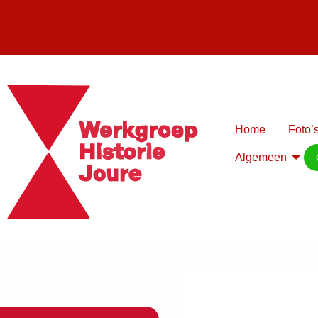
Home
Foto’s
Algemeen