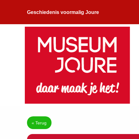
Geschiedenis voormalig Joure
« Terug