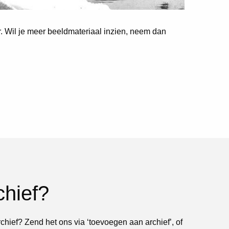
er. Wil je meer beeldmateriaal inzien, neem dan
chief?
rchief? Zend het ons via ‘toevoegen aan archief’, of