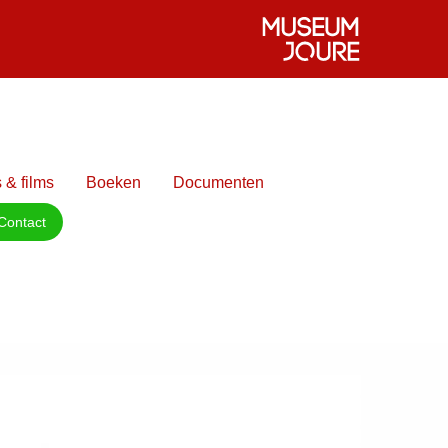
 & films
Boeken
Documenten
Contact