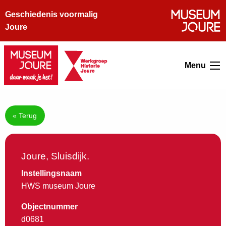
Geschiedenis voormalig
Joure
Menu
« Terug
Joure, Sluisdijk.
Instellingsnaam
HWS museum Joure
Objectnummer
d0681