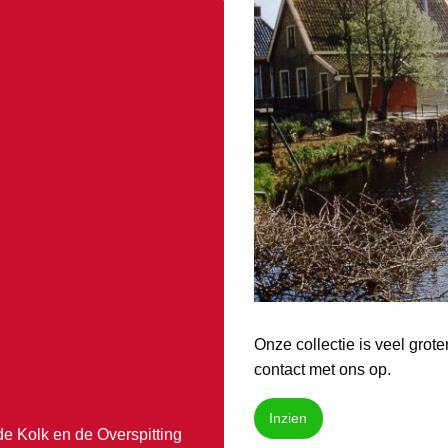
Onze collectie is veel grot
contact met ons op.
Inzien
de Kolk en de Overspitting