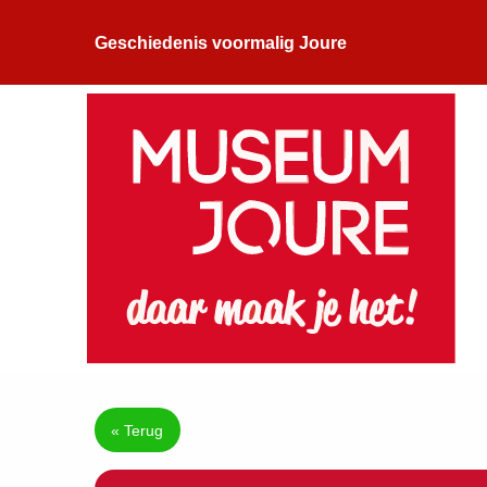
Geschiedenis voormalig Joure
« Terug