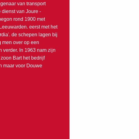
igenaar van transport
e dienst van Joure -
begon rond 1900 met
 Leeuwarden. eerst met het
rdia'. de schepen lagen bij
ng men over op een
n verder. In 1963 nam zijn
 zoon Bart het bedrijf
en maar voor Douwe