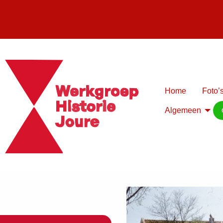
Home
Foto’s
Algemeen