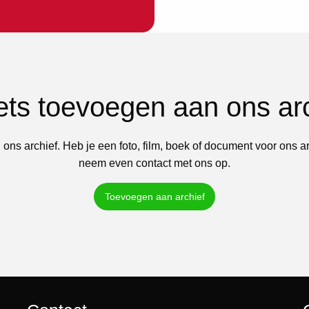
iets toevoegen aan ons ar
 ons archief. Heb je een foto, film, boek of document voor ons a
neem even contact met ons op.
Toevoegen aan archief