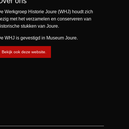
Over ons
e Werkgroep Historie Joure (WHJ) houdt zich
ezig met het verzamelen en conserveren van
istorische stukken van Joure.
e WHJ is gevestigd in Museum Joure.
Bekijk ook deze website.