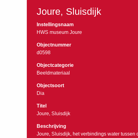
Joure, Sluisdijk
Instellingsnaam
HWS museum Joure
Objectnummer
d0598
Objectcategorie
Beeldmateriaal
Objectsoort
Dia
Titel
Joure, Sluisdijk
Beschrijving
Joure, Sluisdijk, het verbindings water tussen 