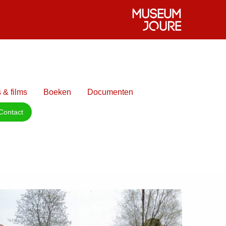
 & films
Boeken
Documenten
Contact