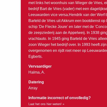
met links het woonhuis van Wieger de Vries, e
bedrijf Bart de Vries (vader) met een dagelijks
Leeuwarden vice versa.Hendrik van der Werf 
Barteld de Vries uit Akkrum een bootdienst op
schip 'De Flecke Joure' en later met de 'Conco
de zeepziederij aan de Appelweij. In 1938 gi
vrachtauto. In 1945 ging Barteld de Vries allee
zoon Wieger het bedrijf over. In 1993 heeft zijn
overgenomen en rijdt niet meer op Leeuward
Egberts.
Vervaardiger
Halma, A.
Datering
Array
Informatie incorrect of onvolledig?
Laat het ons hier weten! »