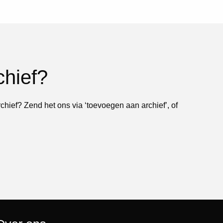
chief?
rchief? Zend het ons via ‘toevoegen aan archief’, of