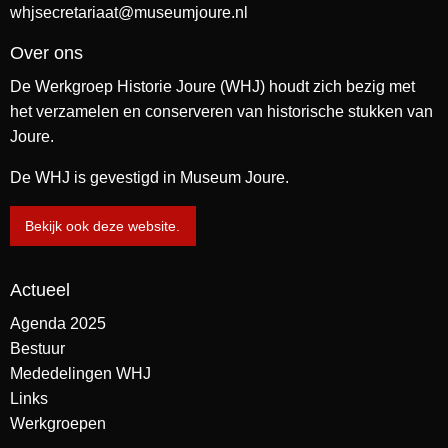
whjsecretariaat@museumjoure.nl
Over ons
De Werkgroep Historie Joure (WHJ) houdt zich bezig met
het verzamelen en conserveren van historische stukken van
Joure.
De WHJ is gevestigd in Museum Joure.
Bekijk ook deze website.
Actueel
Agenda 2025
Bestuur
Mededelingen WHJ
Links
Werkgroepen