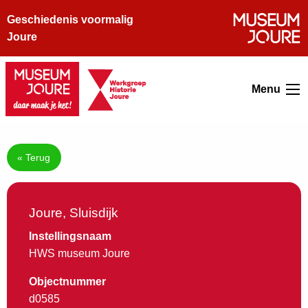
Geschiedenis voormalig
Joure
Menu
« Terug
Joure, Sluisdijk
Instellingsnaam
HWS museum Joure
Objectnummer
d0585