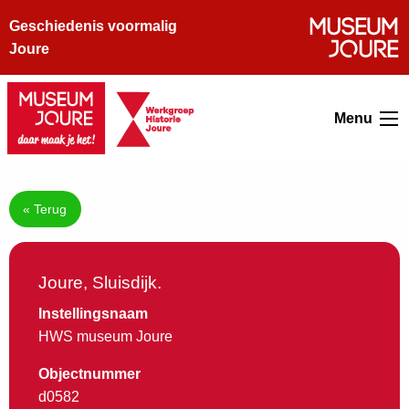
Geschiedenis voormalig
Joure
Menu
« Terug
Joure, Sluisdijk.
Instellingsnaam
HWS museum Joure
Objectnummer
d0582