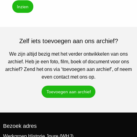
Inzien
Zelf iets toevoegen aan ons archief?
We zijn altijd bezig met het verder ontwikkelen van ons
archief. Heb je een foto, film, boek of document voor ons
archief? Zend het ons via ‘toevoegen aan archief’, of neem
even contact met ons op.
Toevoegen aan archief
Bezoek adres
Werkgroep Historie Joure (WHJ)