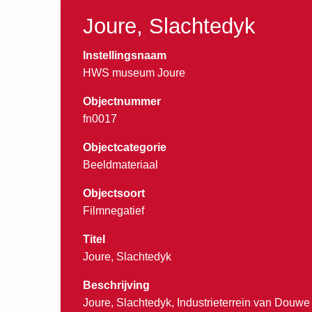
Joure, Slachtedyk
Instellingsnaam
HWS museum Joure
Objectnummer
fn0017
Objectcategorie
Beeldmateriaal
Objectsoort
Filmnegatief
Titel
Joure, Slachtedyk
Beschrijving
Joure, Slachtedyk, Industrieterrein van Douwe