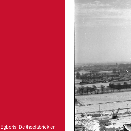
 Egberts. De theefabriek en