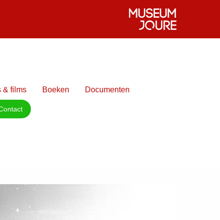
 & films
Boeken
Documenten
Contact