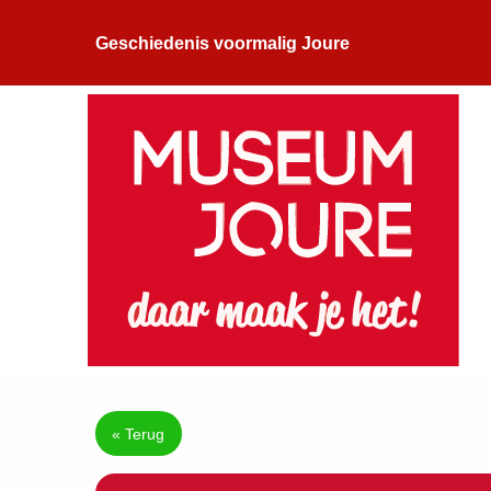
Geschiedenis voormalig Joure
« Terug