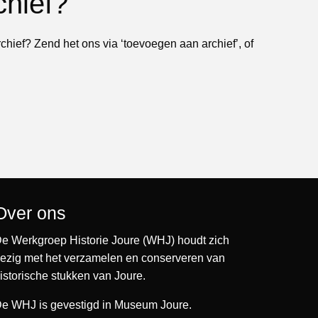
chief?
rchief? Zend het ons via ‘toevoegen aan archief’, of
Over ons
e Werkgroep Historie Joure (WHJ) houdt zich
ezig met het verzamelen en conserveren van
istorische stukken van Joure.
e WHJ is gevestigd in Museum Joure.