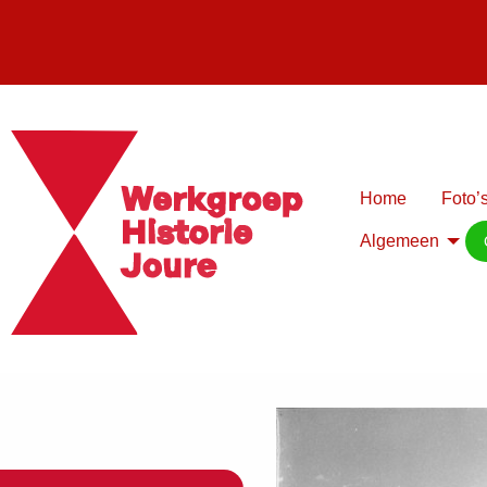
Home
Foto’s
Algemeen