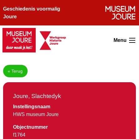
Geschiedenis voormalig
Joure
Menu
« Terug
Joure, Slachtedyk
Instellingsnaam
HWS museum Joure
Objectnummer
f1764