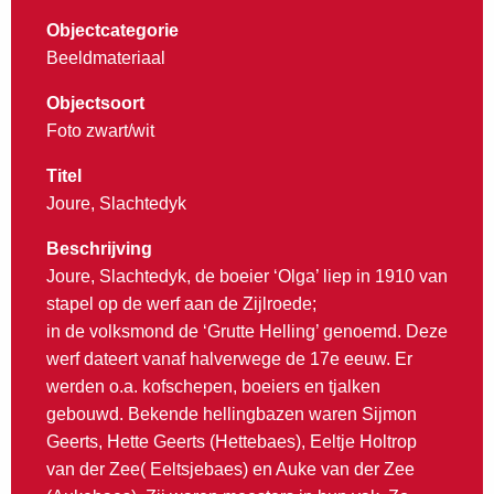
Objectcategorie
Beeldmateriaal
Objectsoort
Foto zwart/wit
Titel
Joure, Slachtedyk
Beschrijving
Joure, Slachtedyk, de boeier ‘Olga’ liep in 1910 van
stapel op de werf aan de Zijlroede;
in de volksmond de ‘Grutte Helling’ genoemd. Deze
werf dateert vanaf halverwege de 17e eeuw. Er
werden o.a. kofschepen, boeiers en tjalken
gebouwd. Bekende hellingbazen waren Sijmon
Geerts, Hette Geerts (Hettebaes), Eeltje Holtrop
van der Zee( Eeltsjebaes) en Auke van der Zee