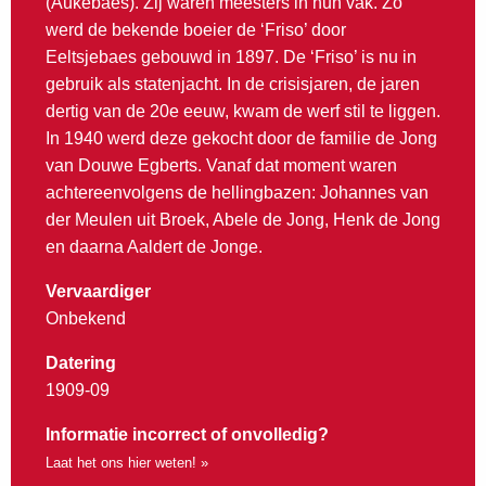
(Aukebaes). Zij waren meesters in hun vak. Zo
werd de bekende boeier de ‘Friso’ door
Eeltsjebaes gebouwd in 1897. De ‘Friso’ is nu in
gebruik als statenjacht. In de crisisjaren, de jaren
dertig van de 20e eeuw, kwam de werf stil te liggen.
In 1940 werd deze gekocht door de familie de Jong
van Douwe Egberts. Vanaf dat moment waren
achtereenvolgens de hellingbazen: Johannes van
der Meulen uit Broek, Abele de Jong, Henk de Jong
en daarna Aaldert de Jonge.
Vervaardiger
Onbekend
Datering
1909-09
Informatie incorrect of onvolledig?
Laat het ons hier weten! »