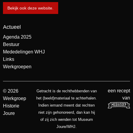
Bekijk ook deze website.
Actueel
Agenda 2025
Bestuur
Mededelingen WHJ
Links
Werkgroepen
een recept
© 2026
Getracht is de rechthebbenden van
van
Werkgroep
het (beeld)materiaal te achterhalen.
Indien iemand meent dat rechten
Historie
niet zijn gehonoreerd, dan kan hij
Joure
of zij zich wenden tot Museum
Joure/WHJ.