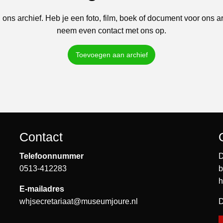
 ons archief. Heb je een foto, film, boek of document voor ons a
neem even contact met ons op.
Toevoegen aan archief
Contact
Telefoonnummer
D
0513-412283
b
h
E-mailadres
whjsecretariaat@museumjoure.nl
D