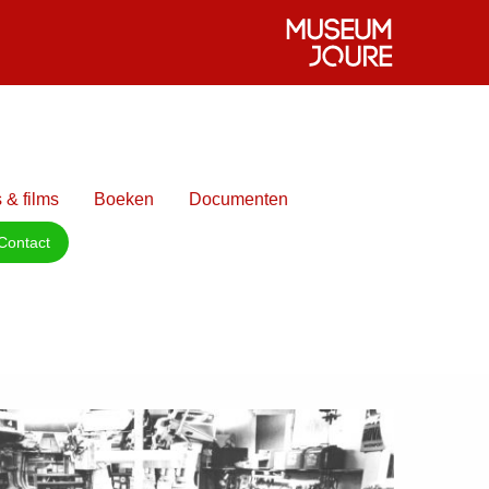
 & films
Boeken
Documenten
Contact