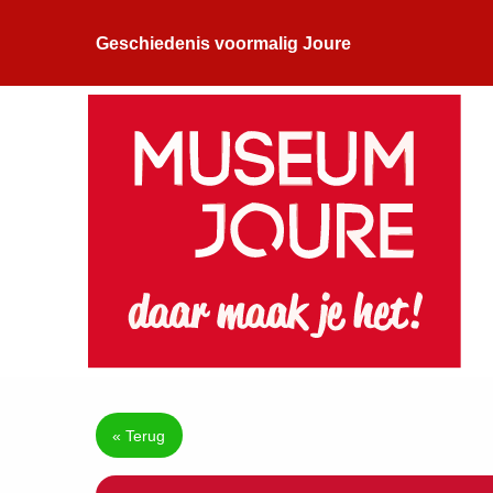
Geschiedenis voormalig Joure
« Terug