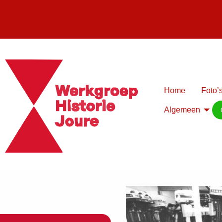
Home
Foto’s
Algemeen