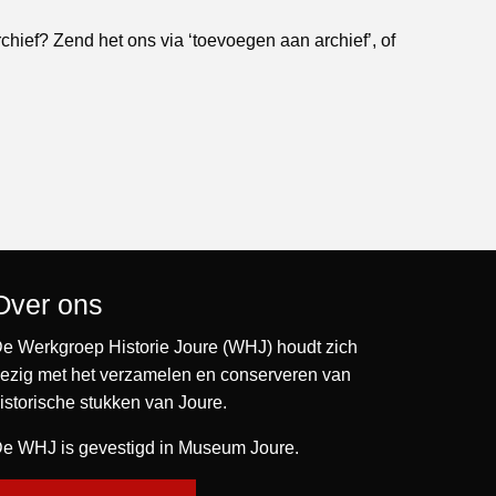
rchief? Zend het ons via ‘toevoegen aan archief’, of
Over ons
e Werkgroep Historie Joure (WHJ) houdt zich
ezig met het verzamelen en conserveren van
istorische stukken van Joure.
e WHJ is gevestigd in Museum Joure.