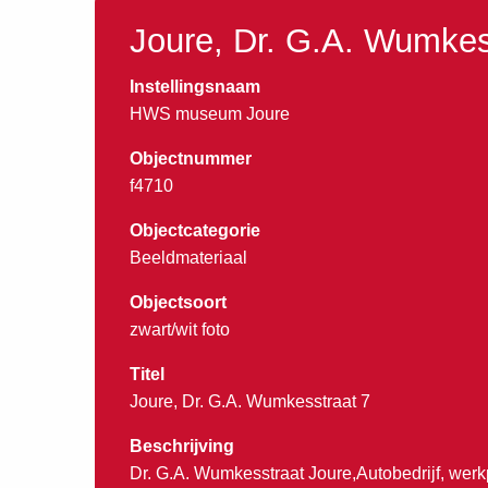
Joure, Dr. G.A. Wumkes
Instellingsnaam
HWS museum Joure
Objectnummer
f4710
Objectcategorie
Beeldmateriaal
Objectsoort
zwart/wit foto
Titel
Joure, Dr. G.A. Wumkesstraat 7
Beschrijving
Dr. G.A. Wumkesstraat Joure,Autobedrijf, wer