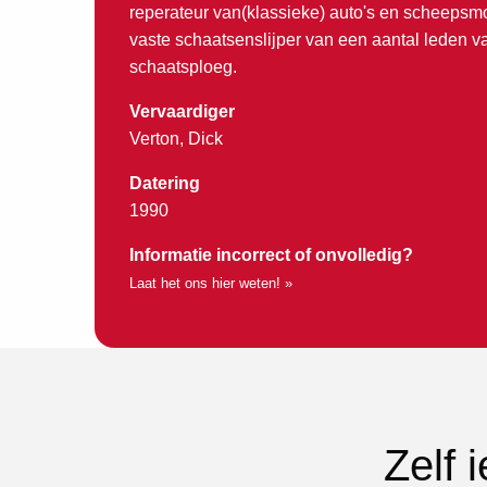
reperateur van(klassieke) auto's en scheepsmo
vaste schaatsenslijper van een aantal leden 
schaatsploeg.
Vervaardiger
Verton, Dick
Datering
1990
Informatie incorrect of onvolledig?
Laat het ons hier weten! »
Zelf 