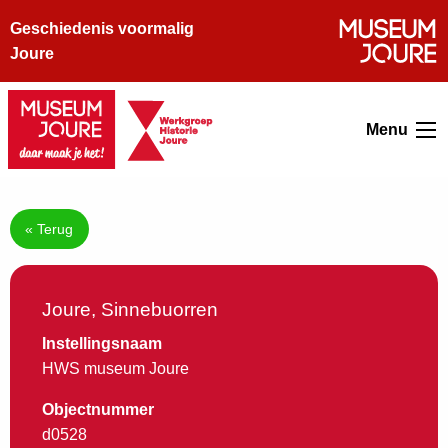
Geschiedenis voormalig
Joure
Menu
« Terug
Joure, Sinnebuorren
Instellingsnaam
HWS museum Joure
Objectnummer
d0528