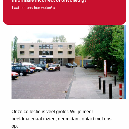
Informatie incorrect of onvolledig?
Laat het ons hier weten! »
Onze collectie is veel groter. Wil je meer
beeldmateriaal inzien, neem dan contact met ons
op.