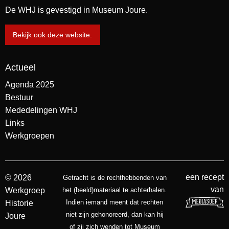
De WHJ is gevestigd in Museum Joure.
Bekijk ook deze website.
Actueel
Agenda 2025
Bestuur
Mededelingen WHJ
Links
Werkgroepen
een recept
© 2026
Getracht is de rechthebbenden van
van
Werkgroep
het (beeld)materiaal te achterhalen.
Indien iemand meent dat rechten
Historie
niet zijn gehonoreerd, dan kan hij
Joure
of zij zich wenden tot Museum