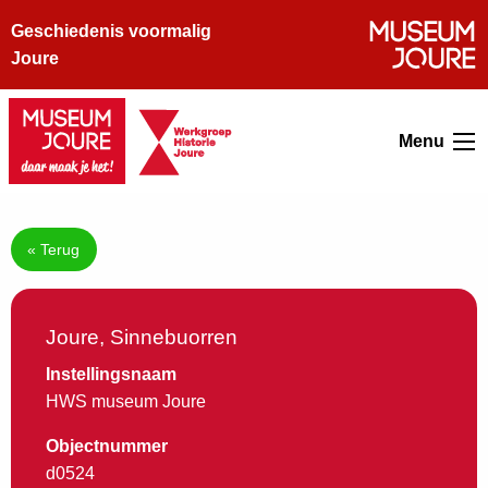
Geschiedenis voormalig
Joure
Menu
« Terug
Joure, Sinnebuorren
Instellingsnaam
HWS museum Joure
Objectnummer
d0524