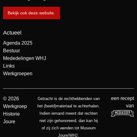
Bekijk ook deze website.
Actueel
Agenda 2025
Bestuur
Mededelingen WHJ
Links
Werkgroepen
een recept
© 2026
Getracht is de rechthebbenden van
van
Werkgroep
het (beeld)materiaal te achterhalen.
Indien iemand meent dat rechten
Historie
niet zijn gehonoreerd, dan kan hij
Joure
of zij zich wenden tot Museum
Joure/WHJ.