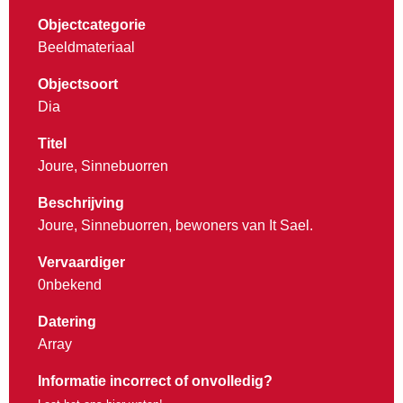
Objectcategorie
Beeldmateriaal
Objectsoort
Dia
Titel
Joure, Sinnebuorren
Beschrijving
Joure, Sinnebuorren, bewoners van It Sael.
Vervaardiger
0nbekend
Datering
Array
Informatie incorrect of onvolledig?