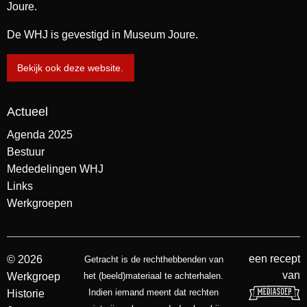
Joure.
De WHJ is gevestigd in Museum Joure.
Bekijk ook deze website.
Actueel
Agenda 2025
Bestuur
Mededelingen WHJ
Links
Werkgroepen
een recept
© 2026
Getracht is de rechthebbenden van
van
Werkgroep
het (beeld)materiaal te achterhalen.
Indien iemand meent dat rechten
Historie