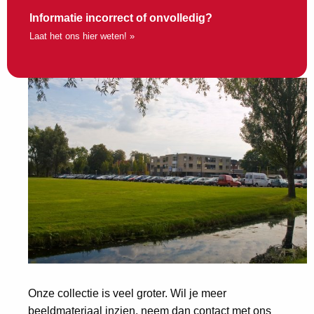
Informatie incorrect of onvolledig?
Laat het ons hier weten! »
Onze collectie is veel groter. Wil je meer
beeldmateriaal inzien, neem dan contact met ons