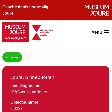
Geschiedenis voormalig
Joure
Menu
« Terug
Joure, Sinnebuorren
Instellingsnaam
HWS museum Joure
Objectnummer
df0227