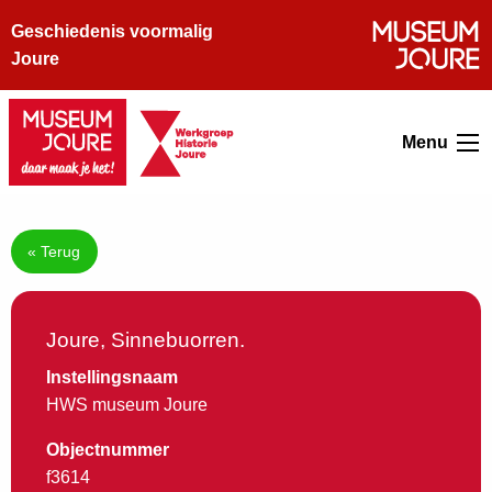
Geschiedenis voormalig
Joure
Menu
« Terug
Joure, Sinnebuorren.
Instellingsnaam
HWS museum Joure
Objectnummer
f3614