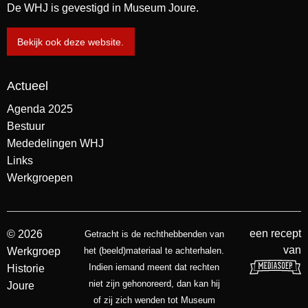
De WHJ is gevestigd in Museum Joure.
Bekijk ook deze website.
Actueel
Agenda 2025
Bestuur
Mededelingen WHJ
Links
Werkgroepen
een recept
© 2026
Getracht is de rechthebbenden van
van
Werkgroep
het (beeld)materiaal te achterhalen.
Indien iemand meent dat rechten
Historie
niet zijn gehonoreerd, dan kan hij
Joure
of zij zich wenden tot Museum