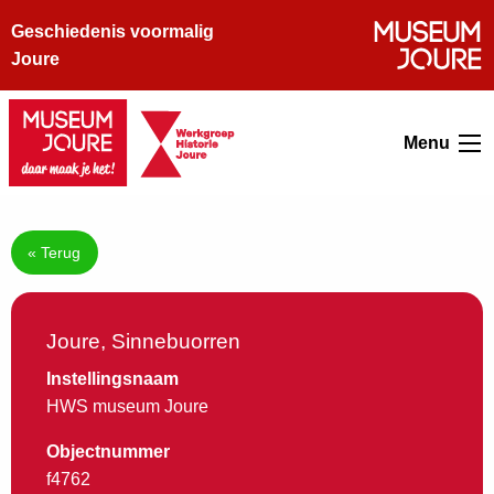
Geschiedenis voormalig
Joure
Menu
« Terug
Joure, Sinnebuorren
Instellingsnaam
HWS museum Joure
Objectnummer
f4762