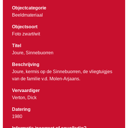
Objectcategorie
Beeldmateriaal
Objectsoort
Foto zwart/wit
Titel
Joure, Sinnebuorren
Beschrijving
Joure, kermis op de Sinnebuorren, de vliegtuigjes
van de familie v.d. Molen-Arjaans.
Vervaardiger
Verton, Dick
Datering
1980