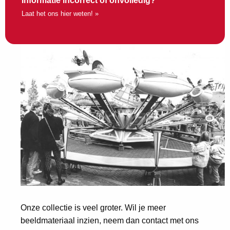
Informatie incorrect of onvolledig?
Laat het ons hier weten! »
Onze collectie is veel groter. Wil je meer
beeldmateriaal inzien, neem dan contact met ons