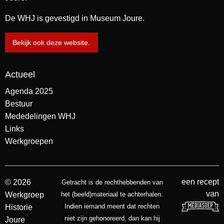
De WHJ is gevestigd in Museum Joure.
Bekijk ook deze website.
Actueel
Agenda 2025
Bestuur
Mededelingen WHJ
Links
Werkgroepen
een recept
© 2026
Getracht is de rechthebbenden van
van
Werkgroep
het (beeld)materiaal te achterhalen.
Indien iemand meent dat rechten
Historie
niet zijn gehonoreerd, dan kan hij
Joure