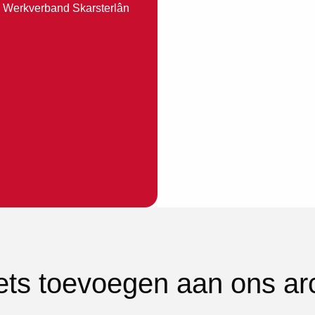
ch Werkverband Skarsterlân
iets toevoegen aan ons ar