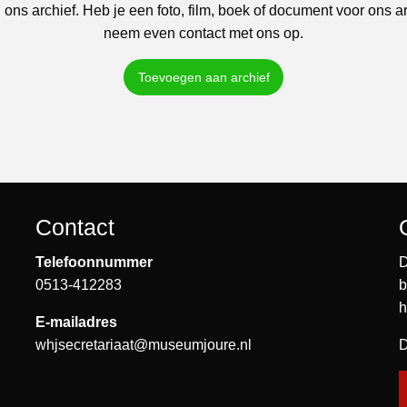
 ons archief. Heb je een foto, film, boek of document voor ons a
neem even contact met ons op.
Toevoegen aan archief
Contact
Telefoonnummer
D
0513-412283
b
h
E-mailadres
whjsecretariaat@museumjoure.nl
D