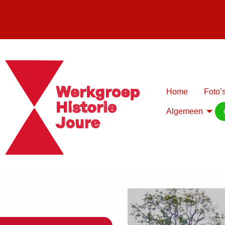
Home
Foto’s
Algemeen