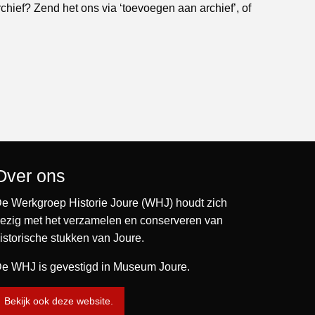
rchief? Zend het ons via ‘toevoegen aan archief’, of
Over ons
e Werkgroep Historie Joure (WHJ) houdt zich
ezig met het verzamelen en conserveren van
istorische stukken van Joure.
e WHJ is gevestigd in Museum Joure.
Bekijk ook deze website.