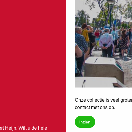
Onze collectie is veel grot
contact met ons op.
Inzien
t Heijn. Wilt u de hele