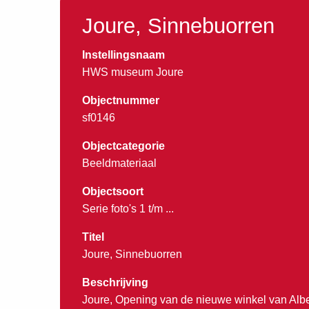
Joure, Sinnebuorren
Instellingsnaam
HWS museum Joure
Objectnummer
sf0146
Objectcategorie
Beeldmateriaal
Objectsoort
Serie foto's 1 t/m ...
Titel
Joure, Sinnebuorren
Beschrijving
Joure, Opening van de nieuwe winkel van Alber