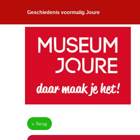
Geschiedenis voormalig Joure
« Terug