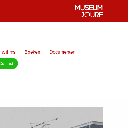
 & films
Boeken
Documenten
Contact