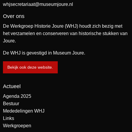
whjsecretariaat@museumjoure.nl
Over ons
De Werkgroep Historie Joure (WHJ) houdt zich bezig met
het verzamelen en conserveren van historische stukken van
Joure.
De WHJ is gevestigd in Museum Joure.
Bekijk ook deze website.
Actueel
Agenda 2025
Bestuur
Mededelingen WHJ
Links
Werkgroepen