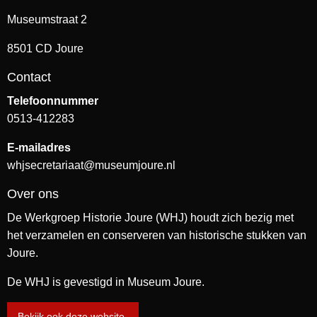
Museumstraat 2
8501 CD Joure
Contact
Telefoonnummer
0513-412283
E-mailadres
whjsecretariaat@museumjoure.nl
Over ons
De Werkgroep Historie Joure (WHJ) houdt zich bezig met
het verzamelen en conserveren van historische stukken van
Joure.
De WHJ is gevestigd in Museum Joure.
Bekijk ook deze website.