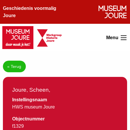
Geschiedenis voormalig
Joure
Menu
« Terug
Joure, Scheen,
Instellingsnaam
HWS museum Joure
Objectnummer
f1329