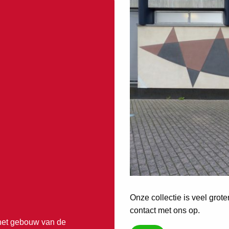
Onze collectie is veel grot
contact met ons op.
het gebouw van de