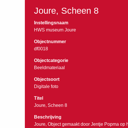
Joure, Scheen 8
Instellingsnaam
HWS museum Joure
Objectnummer
df0018
Objectcategorie
Beeldmateriaal
Objectsoort
Digitale foto
Titel
Joure, Scheen 8
Beschrijving
Joure, Object gemaakt door Jentje Popma op 