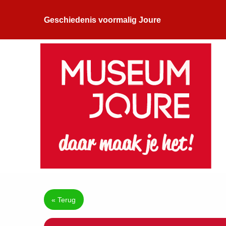
Geschiedenis voormalig Joure
« Terug