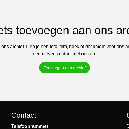
iets toevoegen aan ons ar
 ons archief. Heb je een foto, film, boek of document voor ons a
neem even contact met ons op.
Toevoegen aan archief
Contact
Telefoonnummer
D