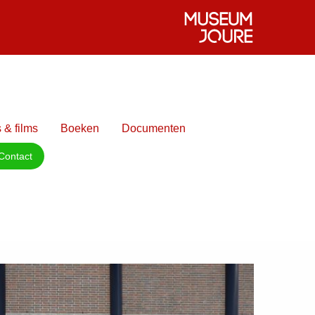
 & films
Boeken
Documenten
Contact