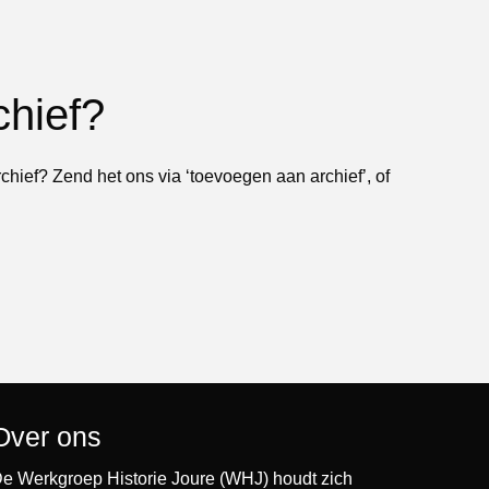
chief?
rchief? Zend het ons via ‘toevoegen aan archief’, of
Over ons
e Werkgroep Historie Joure (WHJ) houdt zich