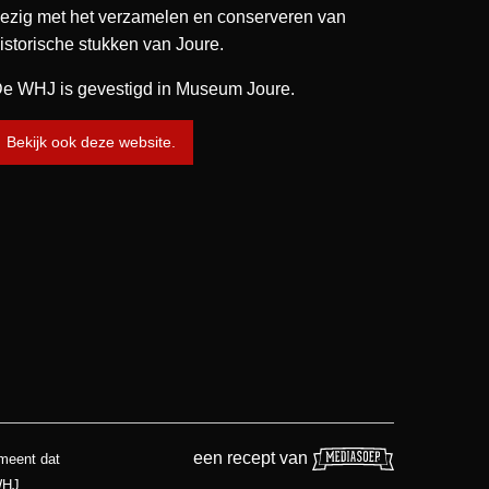
ezig met het verzamelen en conserveren van
istorische stukken van Joure.
e WHJ is gevestigd in Museum Joure.
Bekijk ook deze website.
een recept van
 meent dat
WHJ.