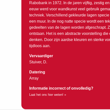
Rabobank in 1972. In de jaren vijftig, zestig e
eeuw werd voor wandkunst veel gebruik gemaak
techniek. Verschillend gekleurde lagen speci
een muur. In de nog natte specie wordt een t
gedeelten van de lagen worden afgeschrapt. Zo
ontstaan. Het is een abstracte voorstelling die
denken. Door zijn aardse kleuren en sterke vo
tijdloos aan.
Vervaardiger
Stuiver, D.
Datering
Array
Informatie incorrect of onvolledig?
Laat het ons hier weten! »