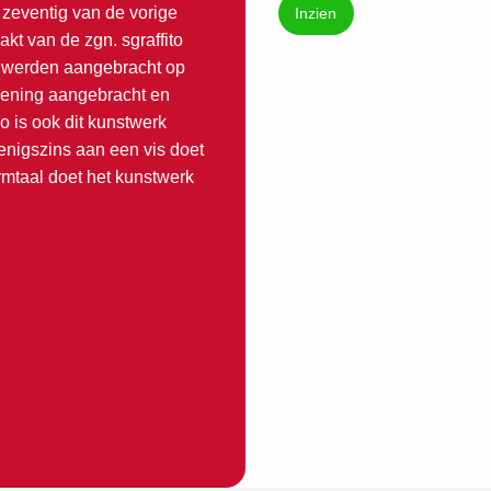
n zeventig van de vorige
Inzien
t van de zgn. sgraffito
e werden aangebracht op
ekening aangebracht en
 is ook dit kunstwerk
 enigszins aan een vis doet
rmtaal doet het kunstwerk