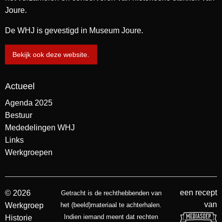
Joure.
De WHJ is gevestigd in Museum Joure.
Bekijk ook deze website.
Actueel
Agenda 2025
Bestuur
Mededelingen WHJ
Links
Werkgroepen
een recept
© 2026
Getracht is de rechthebbenden van
van
Werkgroep
het (beeld)materiaal te achterhalen.
Indien iemand meent dat rechten
Historie