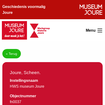
Geschiedenis voormalig
Joure
Menu
« Terug
Joure, Scheen.
Instellingsnaam
HWS museum Joure
Objectnummer
fn0037