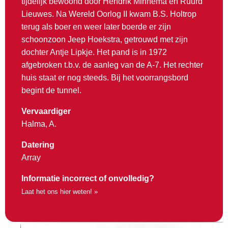
tijdelijk bewoond door Hendrik Minnema en Ruurd
Lieuwes. Na Wereld Oorlog II kwam B.S. Holtrop
terug als boer en weer later boerde er zijn
schoonzoon Jeep Hoekstra, getrouwd met zijn
dochter Antje Lipkje. Het pand is in 1972
afgebroken t.b.v. de aanleg van de A-7. Het rechter
huis staat er nog steeds. Bij het voorrangsbord
begint de tunnel.
Vervaardiger
Halma, A.
Datering
Array
Informatie incorrect of onvolledig?
Laat het ons hier weten! »