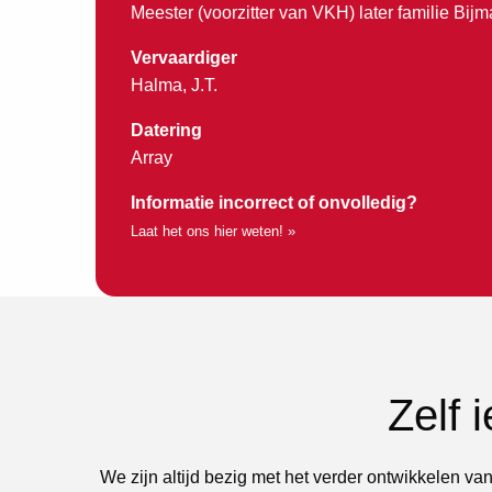
Meester (voorzitter van VKH) later familie Bijm
Vervaardiger
Halma, J.T.
Datering
Array
Informatie incorrect of onvolledig?
Laat het ons hier weten! »
Zelf 
We zijn altijd bezig met het verder ontwikkelen van