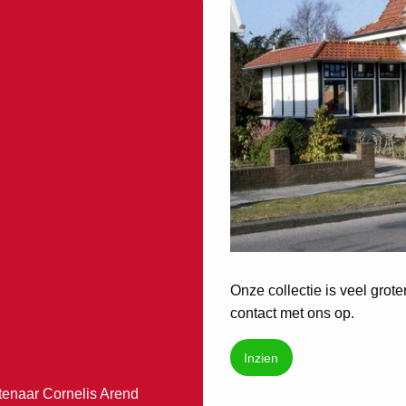
Onze collectie is veel grot
contact met ons op.
Inzien
enaar Cornelis Arend