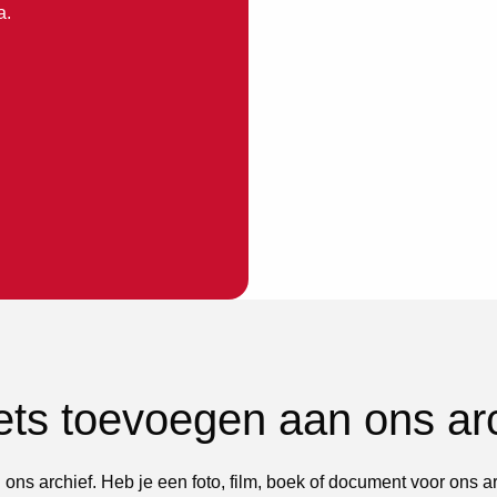
a.
iets toevoegen aan ons ar
 ons archief. Heb je een foto, film, boek of document voor ons a