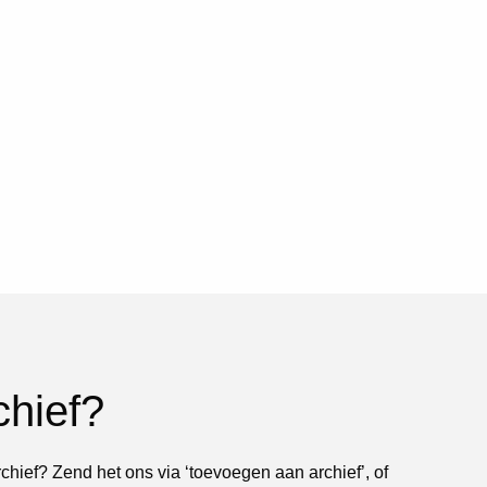
chief?
rchief? Zend het ons via ‘toevoegen aan archief’, of