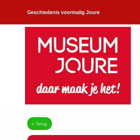
Geschiedenis voormalig Joure
« Terug