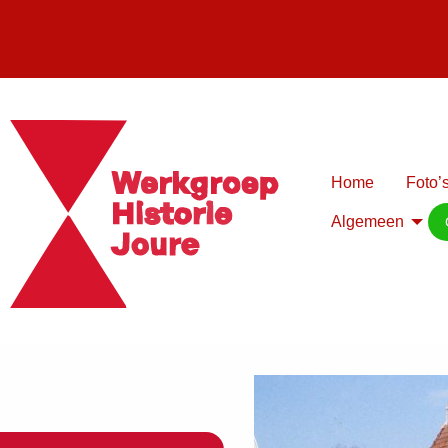
Home
Foto’s
Algemeen