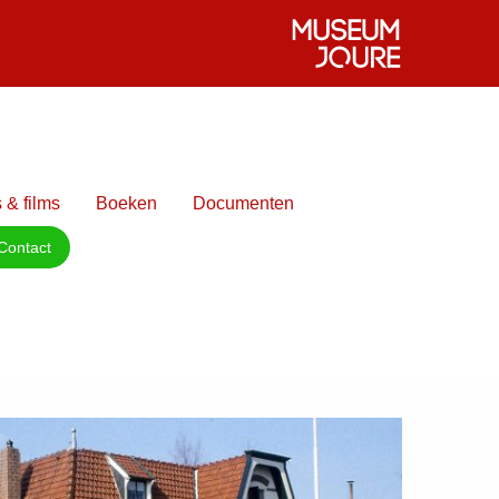
 & films
Boeken
Documenten
Contact