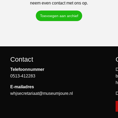
neem even contact met ons op.
Toevoegen aan archief
Contact
Telefoonnummer
D
0513-412283
b
h
E-mailadres
whjsecretariaat@museumjoure.nl
D