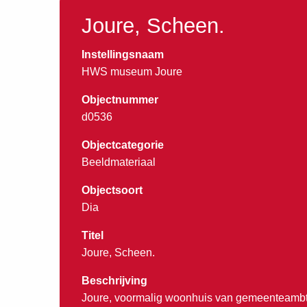
Joure, Scheen.
Instellingsnaam
HWS museum Joure
Objectnummer
d0536
Objectcategorie
Beeldmateriaal
Objectsoort
Dia
Titel
Joure, Scheen.
Beschrijving
Joure, voormalig woonhuis van gemeenteambt