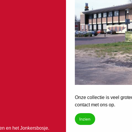
Onze collectie is veel grot
contact met ons op.
Inzien
n en het Jonkersbosje.