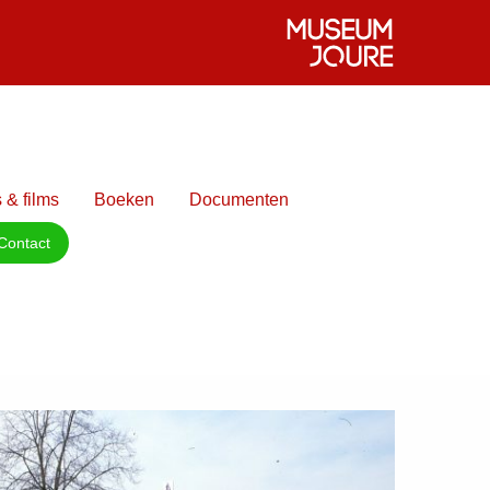
 & films
Boeken
Documenten
Contact