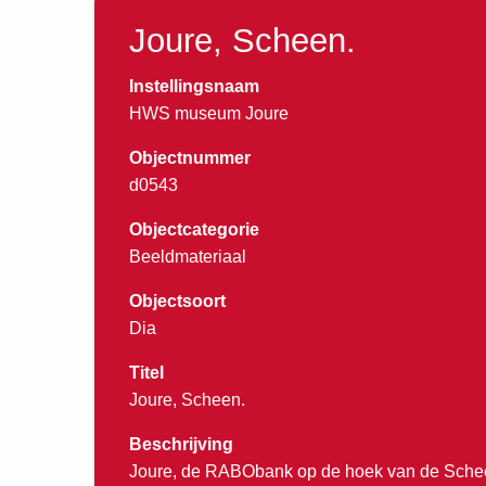
Joure, Scheen.
Instellingsnaam
HWS museum Joure
Objectnummer
d0543
Objectcategorie
Beeldmateriaal
Objectsoort
Dia
Titel
Joure, Scheen.
Beschrijving
Joure, de RABObank op de hoek van de Schee