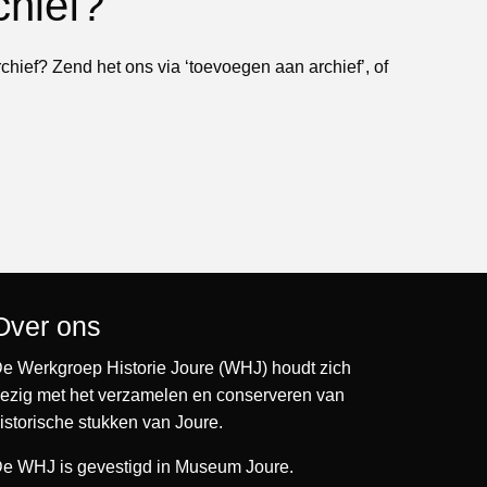
chief?
rchief? Zend het ons via ‘toevoegen aan archief’, of
Over ons
e Werkgroep Historie Joure (WHJ) houdt zich
ezig met het verzamelen en conserveren van
istorische stukken van Joure.
e WHJ is gevestigd in Museum Joure.