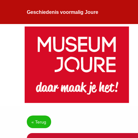
Geschiedenis voormalig Joure
« Terug