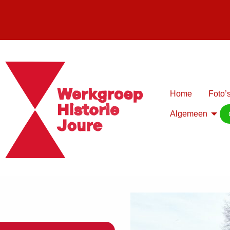
Home
Foto’s
Algemeen