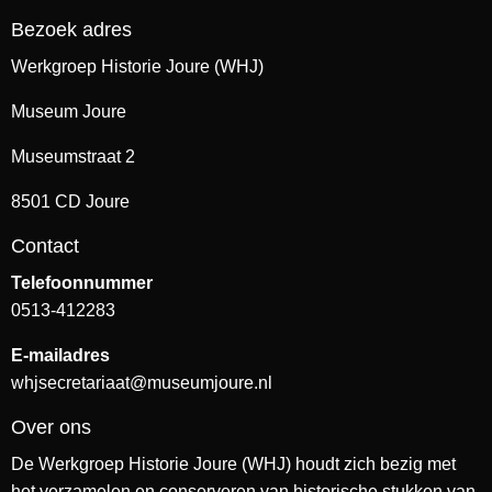
Bezoek adres
Werkgroep Historie Joure (WHJ)
Museum Joure
Museumstraat 2
8501 CD Joure
Contact
Telefoonnummer
0513-412283
E-mailadres
whjsecretariaat@museumjoure.nl
Over ons
De Werkgroep Historie Joure (WHJ) houdt zich bezig met
het verzamelen en conserveren van historische stukken van