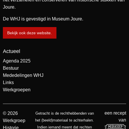
Joure.
De WHJ is gevestigd in Museum Joure.
Bekijk ook deze website.
Actueel
Agenda 2025
Bestuur
Mededelingen WHJ
Links
Werkgroepen
een recept
© 2026
Getracht is de rechthebbenden van
van
Werkgroep
het (beeld)materiaal te achterhalen.
Indien iemand meent dat rechten
Historie