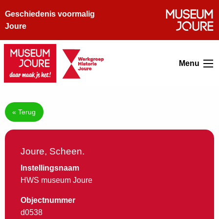
Geschiedenis voormalig
Joure
Menu
« Terug
Joure, Scheen.
Instellingsnaam
HWS museum Joure
Objectnummer
d0538