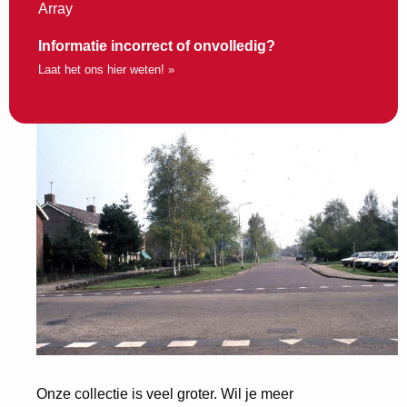
Array
Informatie incorrect of onvolledig?
Laat het ons hier weten! »
Onze collectie is veel groter. Wil je meer