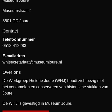
Museum Joure
Museumstraat 2
8501 CD Joure
Contact
Telefoonnummer
0513-412283
E-mailadres
whjsecretariaat@museumjoure.nl
Over ons
De Werkgroep Historie Joure (WHJ) houdt zich bezig met
het verzamelen en conserveren van historische stukken van
Joure.
De WHJ is gevestigd in Museum Joure.