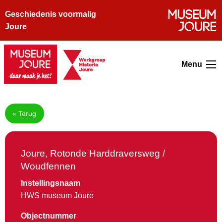
Geschiedenis voormalig
Joure
Menu
« Terug
Joure, Rotonde Harddraversweg /
Woudfennen
Instellingsnaam
HWS museum Joure
Objectnummer