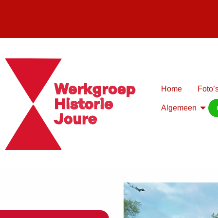
Home
Foto’s
Algemeen