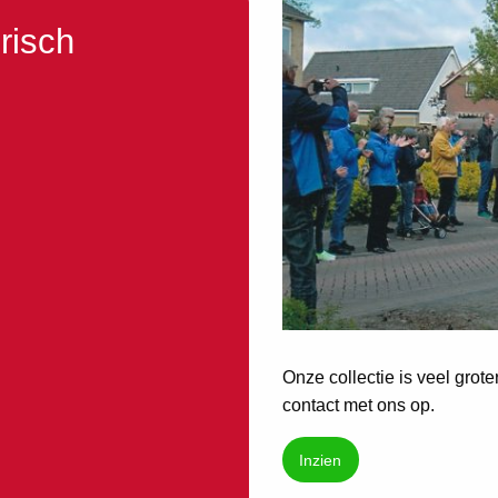
risch
Onze collectie is veel grot
contact met ons op.
Inzien