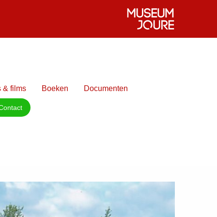
 & films
Boeken
Documenten
Contact