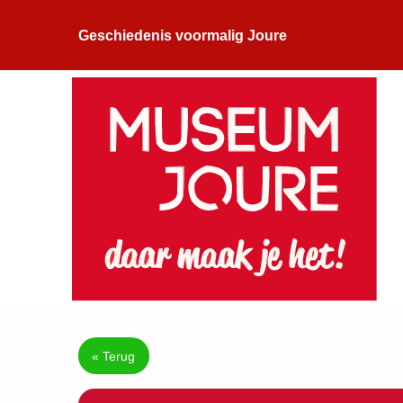
Geschiedenis voormalig Joure
« Terug