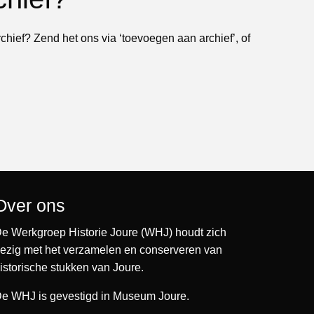
rchief? Zend het ons via ‘toevoegen aan archief’, of
Over ons
e Werkgroep Historie Joure (WHJ) houdt zich
ezig met het verzamelen en conserveren van
istorische stukken van Joure.
e WHJ is gevestigd in Museum Joure.