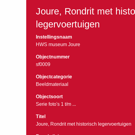
Joure, Rondrit met histo
legervoertuigen
Instellingsnaam
HWS museum Joure
Objectnummer
sf0009
Objectcategorie
Beeldmateriaal
Objectsoort
Serie foto's 1 t/m ...
Titel
Joure, Rondrit met historisch legervoertuigen