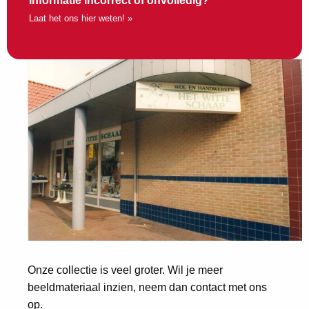
Informatie incorrect of onvolledig?
Laat het ons hier weten! »
Onze collectie is veel groter. Wil je meer
beeldmateriaal inzien, neem dan contact met ons
op.