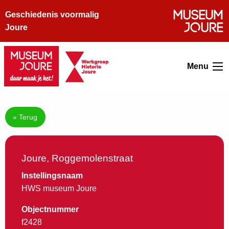
Geschiedenis voormalig
Joure
Menu
« Terug
Joure, Roggemolenstraat
Instellingsnaam
HWS museum Joure
Objectnummer
f2428