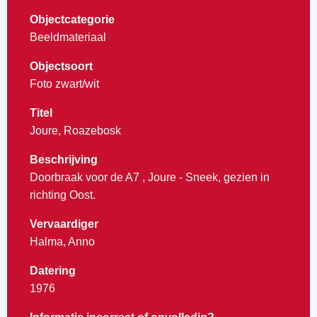
Objectcategorie
Beeldmateriaal
Objectsoort
Foto zwart/wit
Titel
Joure, Roazebosk
Beschrijving
Doorbraak voor de A7 , Joure - Sneek, gezien in
richting Oost.
Vervaardiger
Halma, Anno
Datering
1976