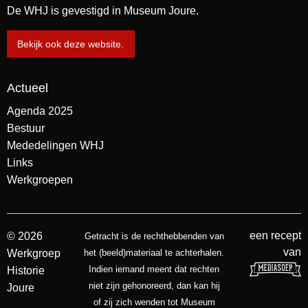
De WHJ is gevestigd in Museum Joure.
Bekijk ook deze website.
Actueel
Agenda 2025
Bestuur
Mededelingen WHJ
Links
Werkgroepen
een recept
© 2026
Getracht is de rechthebbenden van
van
Werkgroep
het (beeld)materiaal te achterhalen.
Indien iemand meent dat rechten
Historie
niet zijn gehonoreerd, dan kan hij
Joure
of zij zich wenden tot Museum