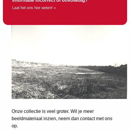
Informatie incorrect of onvolledig?
Laat het ons hier weten! »
Onze collectie is veel groter. Wil je meer
beeldmateriaal inzien, neem dan contact met ons
op.