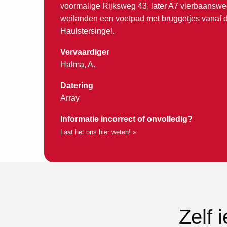
voormalige Rijksweg 43, later A7 vierbaansweg
weilanden een voetpad met bruggetjes vanaf 
Haulstersingel.
Vervaardiger
Halma, A.
Datering
Array
Informatie incorrect of onvolledig?
Laat het ons hier weten! »
Zelf 