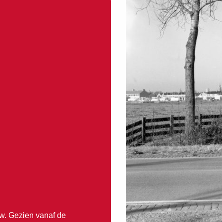
uw. Gezien vanaf de