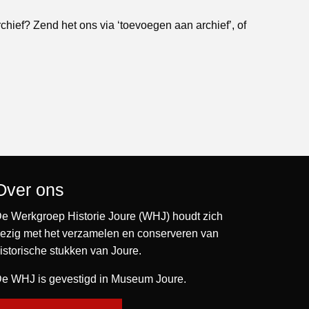
rchief? Zend het ons via ‘toevoegen aan archief’, of
Over ons
e Werkgroep Historie Joure (WHJ) houdt zich
ezig met het verzamelen en conserveren van
istorische stukken van Joure.
e WHJ is gevestigd in Museum Joure.