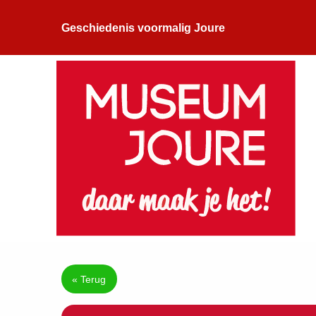
Geschiedenis voormalig Joure
« Terug