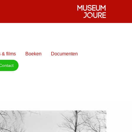
 & films
Boeken
Documenten
Contact