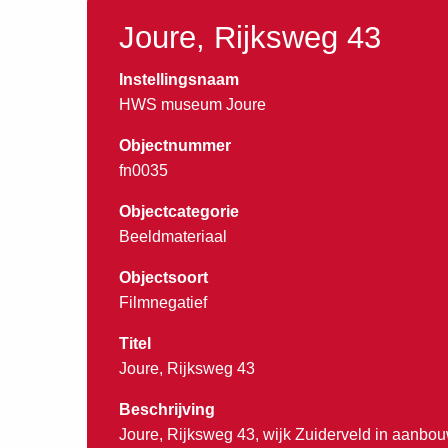
Joure, Rijksweg 43
Instellingsnaam
HWS museum Joure
Objectnummer
fn0035
Objectcategorie
Beeldmateriaal
Objectsoort
Filmnegatief
Titel
Joure, Rijksweg 43
Beschrijving
Joure, Rijksweg 43, wijk Zuiderveld in aanbo