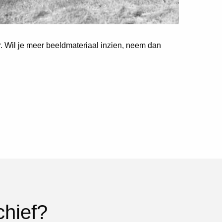
er. Wil je meer beeldmateriaal inzien, neem dan
chief?