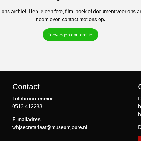
 ons archief. Heb je een foto, film, boek of document voor ons a
neem even contact met ons op.
Toevoegen aan archief
Contact
Telefoonnummer
D
0513-412283
b
h
E-mailadres
whjsecretariaat@museumjoure.nl
D