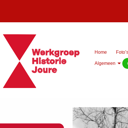
Home
Foto’s
Algemeen