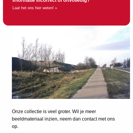
Informatie incorrect of onvolledig?
Laat het ons hier weten! »
Onze collectie is veel groter. Wil je meer
beeldmateriaal inzien, neem dan contact met ons
op.