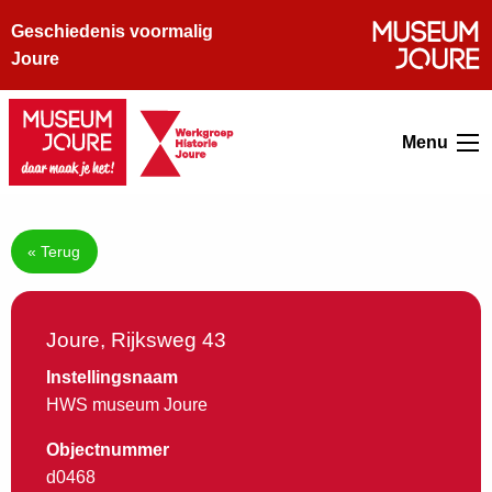
Geschiedenis voormalig
Joure
Menu
« Terug
Joure, Rijksweg 43
Instellingsnaam
HWS museum Joure
Objectnummer
d0468