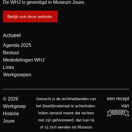
De WHJ is gevestigd in Museum Joure.
Bekijk ook deze website.
Actueel
Agenda 2025
Bestuur
Mededelingen WHJ
Links
Werkgroepen
een recept
© 2026
Getracht is de rechthebbenden van
van
Werkgroep
het (beeld)materiaal te achterhalen.
Indien iemand meent dat rechten
Historie
niet zijn gehonoreerd, dan kan hij
Joure
of zij zich wenden tot Museum