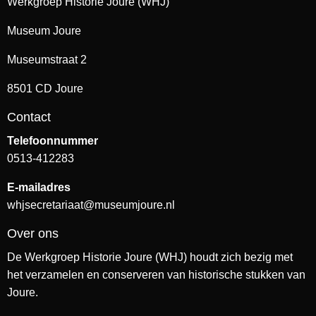
Werkgroep Historie Joure (WHJ)
Museum Joure
Museumstraat 2
8501 CD Joure
Contact
Telefoonnummer
0513-412283
E-mailadres
whjsecretariaat@museumjoure.nl
Over ons
De Werkgroep Historie Joure (WHJ) houdt zich bezig met
het verzamelen en conserveren van historische stukken van
Joure.