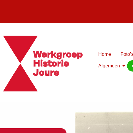
Home
Foto’s
Algemeen