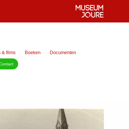
 & films
Boeken
Documenten
Contact