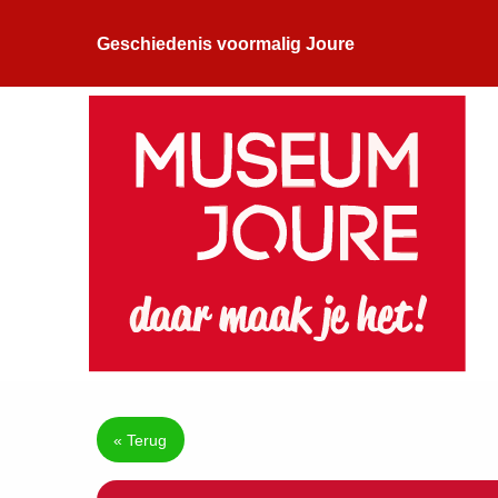
Geschiedenis voormalig Joure
« Terug