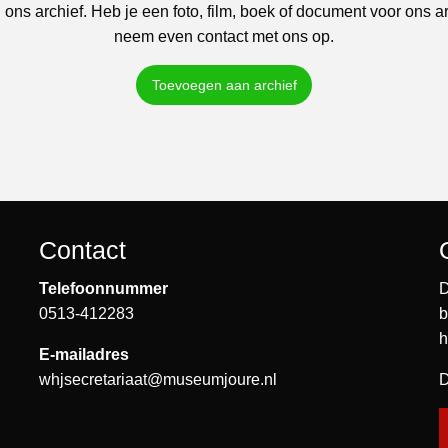
 ons archief. Heb je een foto, film, boek of document voor ons a
neem even contact met ons op.
Toevoegen aan archief
Contact
Telefoonnummer
D
0513-412283
b
h
E-mailadres
whjsecretariaat@museumjoure.nl
D