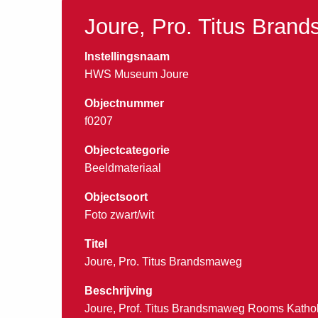
Joure, Pro. Titus Bran
Instellingsnaam
HWS Museum Joure
Objectnummer
f0207
Objectcategorie
Beeldmateriaal
Objectsoort
Foto zwart/wit
Titel
Joure, Pro. Titus Brandsmaweg
Beschrijving
Joure, Prof. Titus Brandsmaweg Rooms Kathol