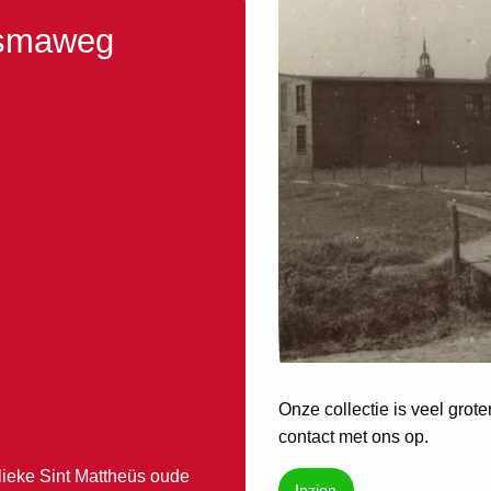
dsmaweg
Onze collectie is veel grot
contact met ons op.
ieke Sint Mattheüs oude
Inzien