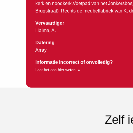
kerk en noodkerk.Voetpad van het Jonkersbosj
Brugstraat). Rechts de meubelfabriek van K. d
Vervaardiger
Halma, A.
Datering
Array
Informatie incorrect of onvolledig?
Laat het ons hier weten! »
Zelf 