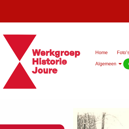
Home
Foto’s
Algemeen