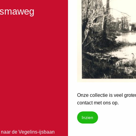
ndsmaweg
Onze collectie is veel grot
contact met ons op.
Inzien
 naar de Vegelins-ijsbaan