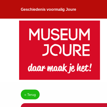
Geschiedenis voormalig Joure
« Terug