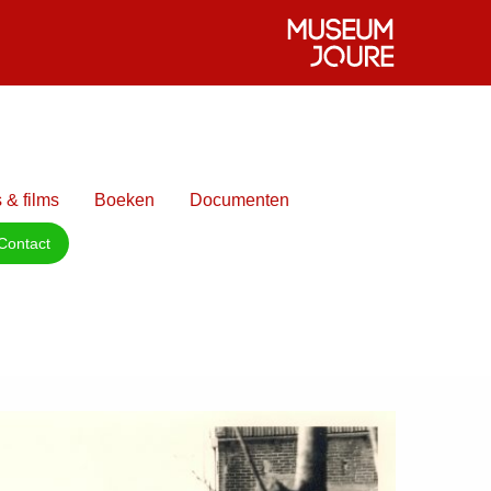
 & films
Boeken
Documenten
Contact