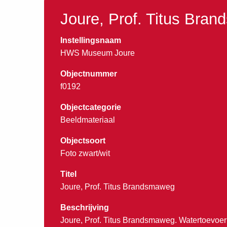
Joure, Prof. Titus Bra
Instellingsnaam
HWS Museum Joure
Objectnummer
f0192
Objectcategorie
Beeldmateriaal
Objectsoort
Foto zwart/wit
Titel
Joure, Prof. Titus Brandsmaweg
Beschrijving
Joure, Prof. Titus Brandsmaweg. Watertoevoer