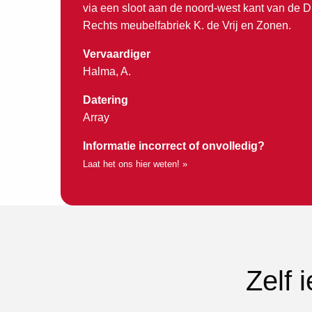
via een sloot aan de noord-west kant van de Dr
Rechts meubelfabriek K. de Vrij en Zonen.
Vervaardiger
Halma, A.
Datering
Array
Informatie incorrect of onvolledig?
Laat het ons hier weten! »
Zelf 