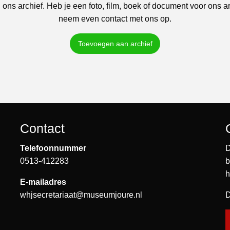
 ons archief. Heb je een foto, film, boek of document voor ons a
neem even contact met ons op.
Toevoegen aan archief
Contact
Telefoonnummer
D
0513-412283
b
h
E-mailadres
whjsecretariaat@museumjoure.nl
D