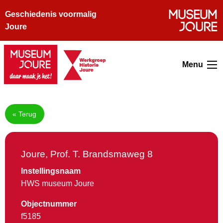
Geschiedenis voormalig
Joure
Menu
« Terug
Joure, Prof. T. Brandsmaweg 8
Instellingsnaam
HWS museum Joure
Objectnummer
f5185