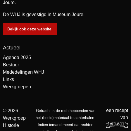
Joure.
De WHJ is gevestigd in Museum Joure.
Bekijk ook deze website.
Actueel
Agenda 2025
Bestuur
Mededelingen WHJ
Links
Werkgroepen
een recept
© 2026
Getracht is de rechthebbenden van
van
Werkgroep
het (beeld)materiaal te achterhalen.
Indien iemand meent dat rechten
Historie