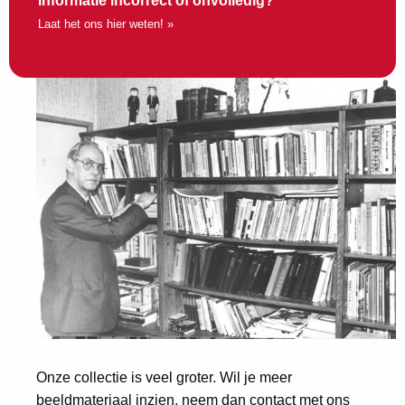
Informatie incorrect of onvolledig?
Laat het ons hier weten! »
Onze collectie is veel groter. Wil je meer
beeldmateriaal inzien, neem dan contact met ons