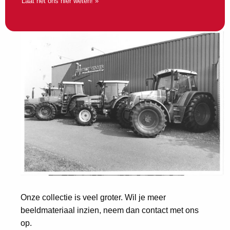
Laat het ons hier weten! »
Onze collectie is veel groter. Wil je meer
beeldmateriaal inzien, neem dan contact met ons
op.