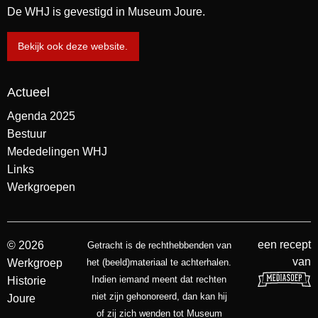
De WHJ is gevestigd in Museum Joure.
Bekijk ook deze website.
Actueel
Agenda 2025
Bestuur
Mededelingen WHJ
Links
Werkgroepen
een recept
© 2026
Getracht is de rechthebbenden van
van
Werkgroep
het (beeld)materiaal te achterhalen.
Indien iemand meent dat rechten
Historie
niet zijn gehonoreerd, dan kan hij
Joure
of zij zich wenden tot Museum