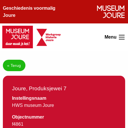
Geschiedenis voormalig
Joure
Menu
« Terug
Joure, Produksjewei 7
Instellingsnaam
HWS museum Joure
Objectnummer
f4861