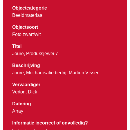
Objectcategorie
Beeldmateriaal
Objectsoort
Foto zwart/wit
Titel
Joure, Produksjewei 7
Beschrijving
Joure, Mechanisatie bedrijf Martien Visser.
Vervaardiger
Verton, Dick
Datering
Array
Informatie incorrect of onvolledig?