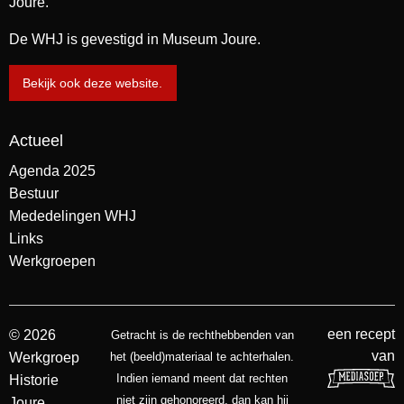
Joure.
De WHJ is gevestigd in Museum Joure.
Bekijk ook deze website.
Actueel
Agenda 2025
Bestuur
Mededelingen WHJ
Links
Werkgroepen
een recept
© 2026
Getracht is de rechthebbenden van
van
Werkgroep
het (beeld)materiaal te achterhalen.
Indien iemand meent dat rechten
Historie
niet zijn gehonoreerd, dan kan hij
Joure