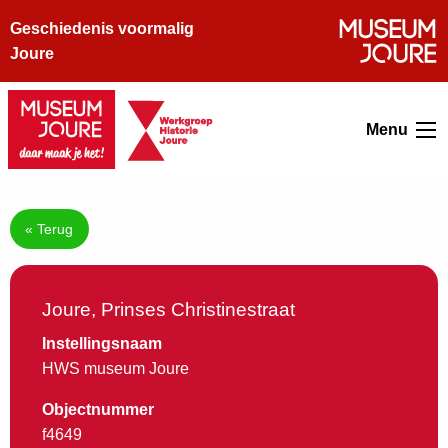
Geschiedenis voormalig
Joure
Menu
« Terug
Joure, Prinses Christinestraat
Instellingsnaam
HWS museum Joure
Objectnummer
f4649