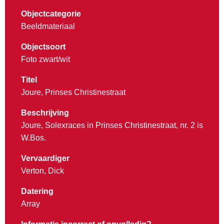
Objectcategorie
Beeldmateriaal
Objectsoort
Foto zwart/wit
Titel
Joure, Prinses Christinestraat
Beschrijving
Joure, Solexraces in Prinses Christinestraat, nr. 2 is
W.Bos.
Vervaardiger
Verton, Dick
Datering
Array