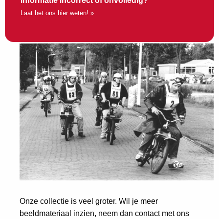
Informatie incorrect of onvolledig?
Laat het ons hier weten! »
Onze collectie is veel groter. Wil je meer
beeldmateriaal inzien, neem dan contact met ons