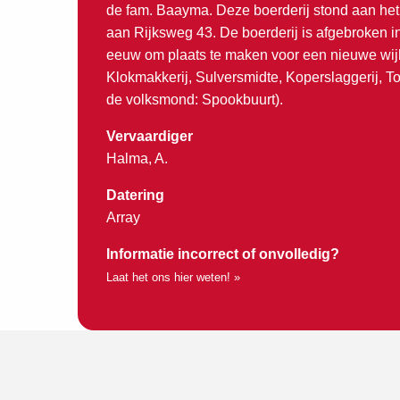
de fam. Baayma. Deze boerderij stond aan he
aan Rijksweg 43. De boerderij is afgebroken i
eeuw om plaats te maken voor een nieuwe wijk 
Klokmakkerij, Sulversmidte, Koperslaggerij, To
de volksmond: Spookbuurt).
Vervaardiger
Halma, A.
Datering
Array
Informatie incorrect of onvolledig?
Laat het ons hier weten! »