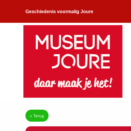
Geschiedenis voormalig Joure
« Terug