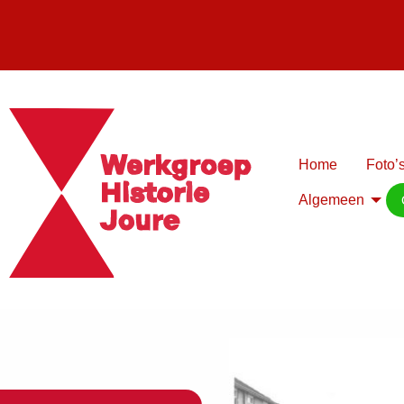
Home
Foto’s
Algemeen