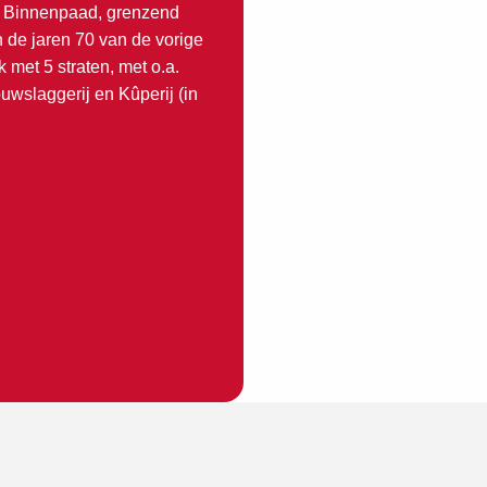
t Binnenpaad, grenzend
n de jaren 70 van de vorige
met 5 straten, met o.a.
uwslaggerij en Kûperij (in