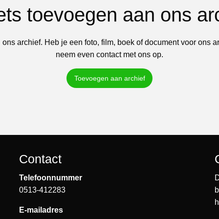
iets toevoegen aan ons ar
 ons archief. Heb je een foto, film, boek of document voor ons a
neem even contact met ons op.
Toevoegen aan archief
Contact
Telefoonnummer
D
0513-412283
b
h
E-mailadres