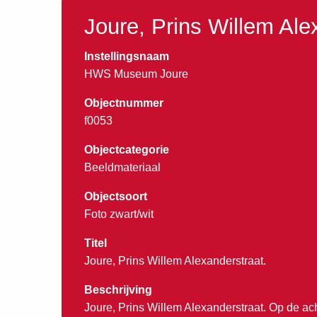
Joure, Prins Willem Ale
Instellingsnaam
HWS Museum Joure
Objectnummer
f0053
Objectcategorie
Beeldmateriaal
Objectsoort
Foto zwart/wit
Titel
Joure, Prins Willem Alexanderstraat.
Beschrijving
Joure, Prins Willem Alexanderstraat. Op de ac