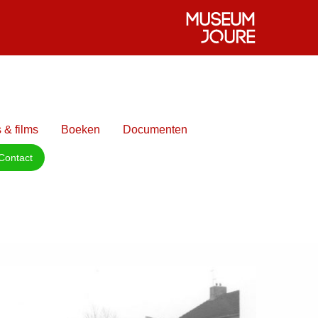
 & films
Boeken
Documenten
Contact