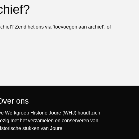
chief?
rchief? Zend het ons via ‘toevoegen aan archief’, of
Over ons
e Werkgroep Historie Joure (WHJ) houdt zich
ezig met het verzamelen en conserveren van
istorische stukken van Joure.