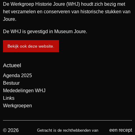
De Werkgroep Historie Joure (WHJ) houdt zich bezig met
het verzamelen en conserveren van historische stukken van
Joure.
De WHJ is gevestigd in Museum Joure.
Bekijk ook deze website.
Actueel
Agenda 2025
Bestuur
Mededelingen WHJ
Links
Werkgroepen
een recept
© 2026
Getracht is de rechthebbenden van