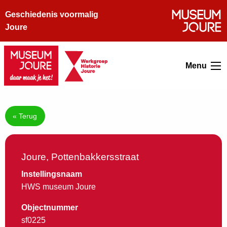
Geschiedenis voormalig
Joure
Menu
« Terug
Joure, Pottenbakkersstraat
Instellingsnaam
HWS museum Joure
Objectnummer
sf0225