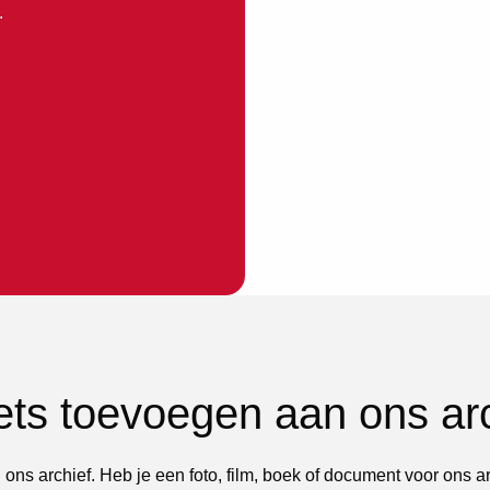
.
iets toevoegen aan ons ar
 ons archief. Heb je een foto, film, boek of document voor ons a