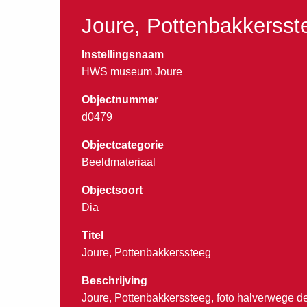
Joure, Pottenbakkersst
Instellingsnaam
HWS museum Joure
Objectnummer
d0479
Objectcategorie
Beeldmateriaal
Objectsoort
Dia
Titel
Joure, Pottenbakkerssteeg
Beschrijving
Joure, Pottenbakkerssteeg, foto halverwege de 