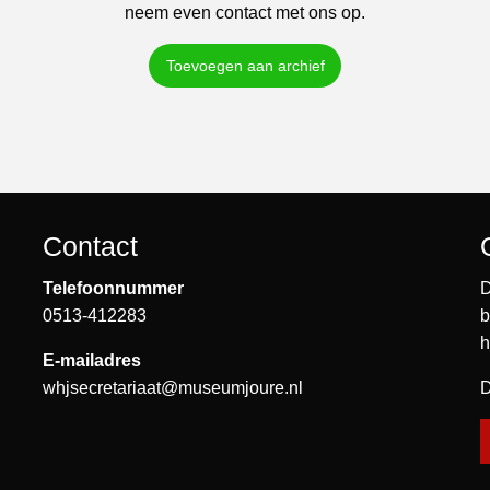
neem even contact met ons op.
Toevoegen aan archief
Contact
Telefoonnummer
D
0513-412283
b
h
E-mailadres
whjsecretariaat@museumjoure.nl
D