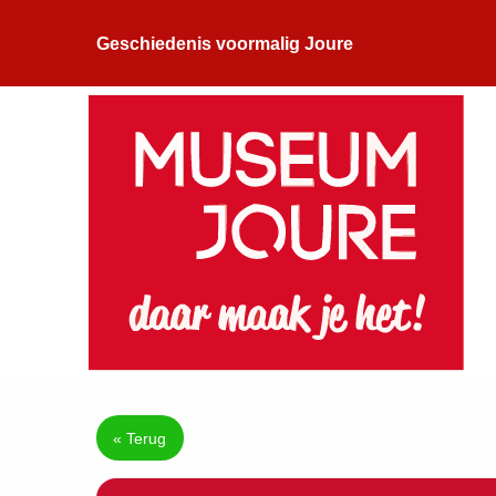
Geschiedenis voormalig Joure
« Terug