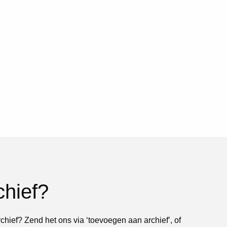
chief?
rchief? Zend het ons via ‘toevoegen aan archief’, of