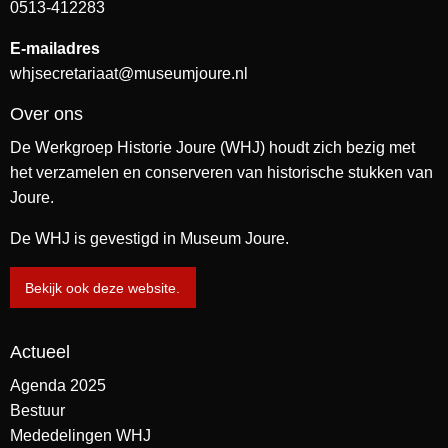
0513-412283
E-mailadres
whjsecretariaat@museumjoure.nl
Over ons
De Werkgroep Historie Joure (WHJ) houdt zich bezig met
het verzamelen en conserveren van historische stukken van
Joure.
De WHJ is gevestigd in Museum Joure.
Bekijk ook deze website.
Actueel
Agenda 2025
Bestuur
Mededelingen WHJ