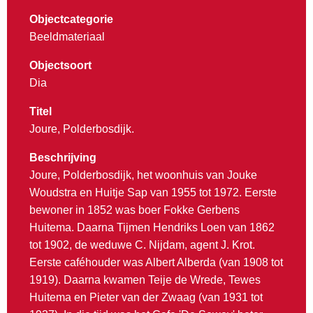
Objectcategorie
Beeldmateriaal
Objectsoort
Dia
Titel
Joure, Polderbosdijk.
Beschrijving
Joure, Polderbosdijk, het woonhuis van Jouke
Woudstra en Huitje Sap van 1955 tot 1972. Eerste
bewoner in 1852 was boer Fokke Gerbens
Huitema. Daarna Tijmen Hendriks Loen van 1862
tot 1902, de weduwe C. Nijdam, agent J. Krot.
Eerste caféhouder was Albert Alberda (van 1908 tot
1919). Daarna kwamen Teije de Wrede, Tewes
Huitema en Pieter van der Zwaag (van 1931 tot