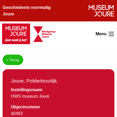
Geschiedenis voormalig
Joure
Menu
« Terug
Joure, Polderbosdijk.
Instellingsnaam
HWS museum Joure
Objectnummer
d0483