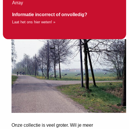
Array
Informatie incorrect of onvolledig?
Laat het ons hier weten! »
Onze collectie is veel groter. Wil je meer