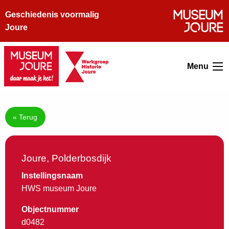
Geschiedenis voormalig
Joure
Menu
« Terug
Joure, Polderbosdijk
Instellingsnaam
HWS museum Joure
Objectnummer
d0482